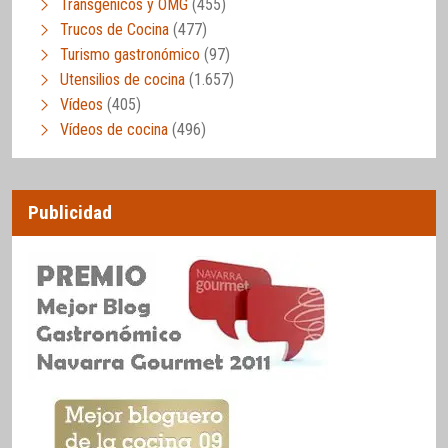
Transgénicos y OMG
(455)
Trucos de Cocina
(477)
Turismo gastronómico
(97)
Utensilios de cocina
(1.657)
Vídeos
(405)
Vídeos de cocina
(496)
Publicidad