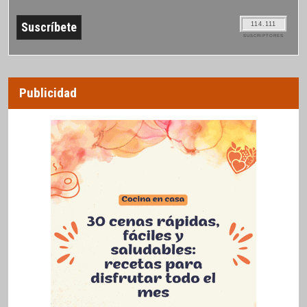
114.111
SUSCRIPTORES
Publicidad