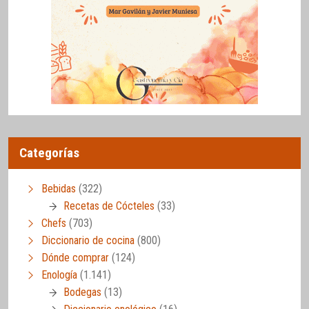
Categorías
Bebidas
(322)
Recetas de Cócteles
(33)
Chefs
(703)
Diccionario de cocina
(800)
Dónde comprar
(124)
Enología
(1.141)
Bodegas
(13)