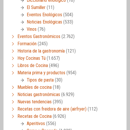
Diccionario enológico
(16)
El Sumiller
(11)
Eventos Enológicos
(504)
Noticias Enológicas
(533)
Vinos
(76)
Eventos Gastronómicos
(2.762)
Formación
(245)
Historia de la gastronomía
(121)
Hoy Cocinas Tú
(1.657)
Libros de Cocina
(496)
Materia prima y productos
(954)
Tipos de pasta
(30)
Muebles de cocina
(18)
Noticias gastronómicas
(6.929)
Nuevas tendencias
(395)
Recetas con freidora de aire (airfryer)
(112)
Recetas de Cocina
(6.926)
Aperitivos
(556)