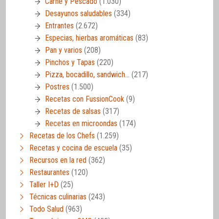
Carne y Pescado
(1.030)
Desayunos saludables
(334)
Entrantes
(2.672)
Especias, hierbas aromáticas
(83)
Pan y varios
(208)
Pinchos y Tapas
(220)
Pizza, bocadillo, sandwich…
(217)
Postres
(1.500)
Recetas con FussionCook
(9)
Recetas de salsas
(317)
Recetas en microondas
(174)
Recetas de los Chefs
(1.259)
Recetas y cocina de escuela
(35)
Recursos en la red
(362)
Restaurantes
(120)
Taller I+D
(25)
Técnicas culinarias
(243)
Todo Salud
(963)