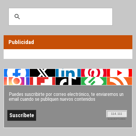
Publicidad
Puedes suscribirte por correo electrónico, te enviaremos un
email cuando se publiquen nuevos contenidos
114.111
SUSCRIPTORES