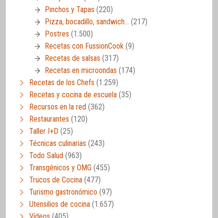
Pinchos y Tapas
(220)
Pizza, bocadillo, sandwich…
(217)
Postres
(1.500)
Recetas con FussionCook
(9)
Recetas de salsas
(317)
Recetas en microondas
(174)
Recetas de los Chefs
(1.259)
Recetas y cocina de escuela
(35)
Recursos en la red
(362)
Restaurantes
(120)
Taller I+D
(25)
Técnicas culinarias
(243)
Todo Salud
(963)
Transgénicos y OMG
(455)
Trucos de Cocina
(477)
Turismo gastronómico
(97)
Utensilios de cocina
(1.657)
Vídeos
(405)