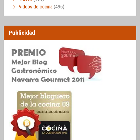
Vídeos de cocina
(496)
Publicidad