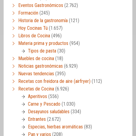
Eventos Gastronómicos
(2.762)
Formación
(245)
Historia de la gastronomía
(121)
Hoy Cocinas Tú
(1.657)
Libros de Cocina
(496)
Materia prima y productos
(954)
Tipos de pasta
(30)
Muebles de cocina
(18)
Noticias gastronómicas
(6.929)
Nuevas tendencias
(395)
Recetas con freidora de aire (airfryer)
(112)
Recetas de Cocina
(6.926)
Aperitivos
(556)
Carne y Pescado
(1.030)
Desayunos saludables
(334)
Entrantes
(2.672)
Especias, hierbas aromáticas
(83)
Pan y varios
(208)