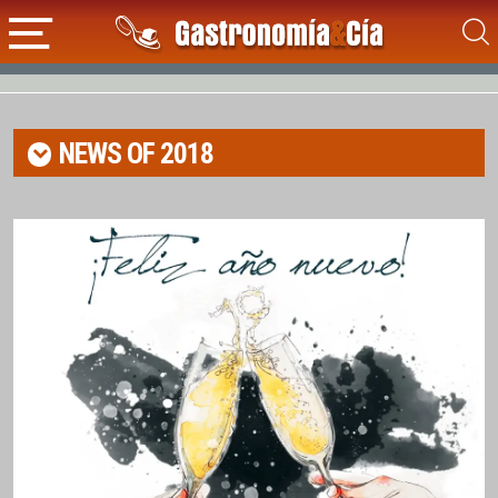
NEWS OF
2018