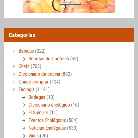
Categorías
Bebidas
(322)
Recetas de Cócteles
(33)
Chefs
(703)
Diccionario de cocina
(800)
Dónde comprar
(124)
Enología
(1.141)
Bodegas
(13)
Diccionario enológico
(16)
El Sumiller
(11)
Eventos Enológicos
(504)
Noticias Enológicas
(533)
Vinos
(76)