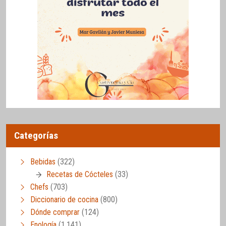
Categorías
Bebidas
(322)
Recetas de Cócteles
(33)
Chefs
(703)
Diccionario de cocina
(800)
Dónde comprar
(124)
Enología
(1.141)