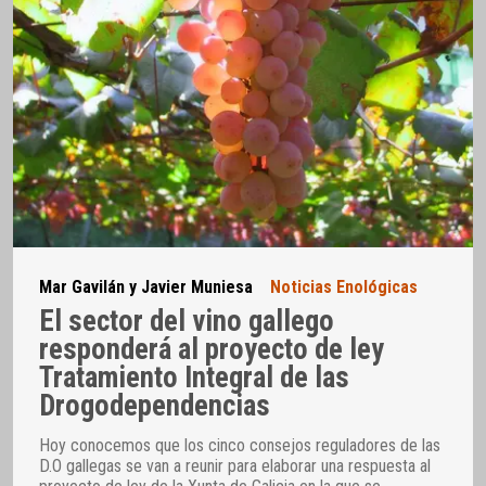
Mar Gavilán y Javier Muniesa
Noticias Enológicas
El sector del vino gallego
responderá al proyecto de ley
Tratamiento Integral de las
Drogodependencias
Hoy conocemos que los cinco consejos reguladores de las
D.O gallegas se van a reunir para elaborar una respuesta al