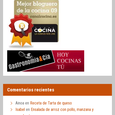
Comentarios recientes
Ainoa
en
Receta de Tarta de queso
Isabel
en
Ensalada de arroz con pollo, manzana y