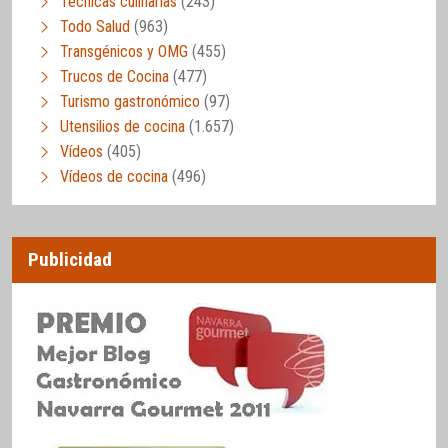
Técnicas culinarias
(243)
Todo Salud
(963)
Transgénicos y OMG
(455)
Trucos de Cocina
(477)
Turismo gastronómico
(97)
Utensilios de cocina
(1.657)
Vídeos
(405)
Vídeos de cocina
(496)
Publicidad