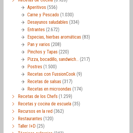
Aperitivos
(556)
Carne y Pescado
(1.030)
Desayunos saludables
(334)
Entrantes
(2.672)
Especias, hierbas aromáticas
(83)
Pan y varios
(208)
Pinchos y Tapas
(220)
Pizza, bocadillo, sandwich…
(217)
Postres
(1.500)
Recetas con FussionCook
(9)
Recetas de salsas
(317)
Recetas en microondas
(174)
Recetas de los Chefs
(1.259)
Recetas y cocina de escuela
(35)
Recursos en la red
(362)
Restaurantes
(120)
Taller I+D
(25)