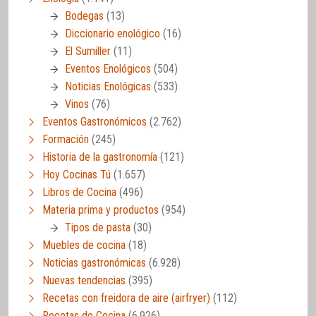
Bodegas
(13)
Diccionario enológico
(16)
El Sumiller
(11)
Eventos Enológicos
(504)
Noticias Enológicas
(533)
Vinos
(76)
Eventos Gastronómicos
(2.762)
Formación
(245)
Historia de la gastronomía
(121)
Hoy Cocinas Tú
(1.657)
Libros de Cocina
(496)
Materia prima y productos
(954)
Tipos de pasta
(30)
Muebles de cocina
(18)
Noticias gastronómicas
(6.928)
Nuevas tendencias
(395)
Recetas con freidora de aire (airfryer)
(112)
Recetas de Cocina
(6.926)