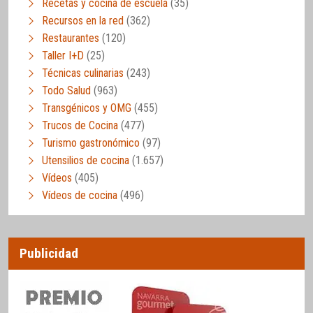
Recetas y cocina de escuela
(35)
Recursos en la red
(362)
Restaurantes
(120)
Taller I+D
(25)
Técnicas culinarias
(243)
Todo Salud
(963)
Transgénicos y OMG
(455)
Trucos de Cocina
(477)
Turismo gastronómico
(97)
Utensilios de cocina
(1.657)
Vídeos
(405)
Vídeos de cocina
(496)
Publicidad