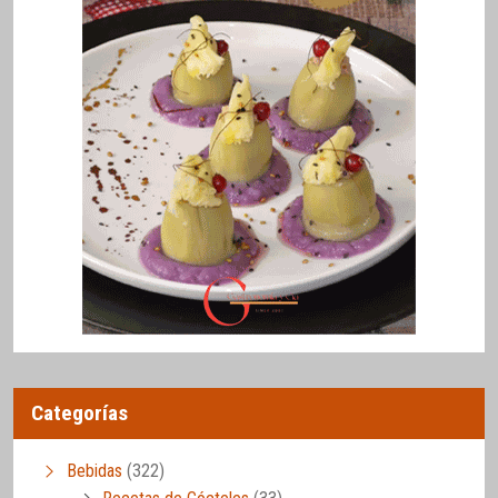
Categorías
Bebidas
(322)