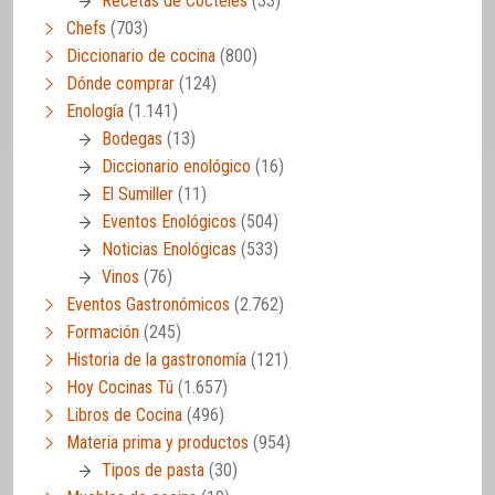
Recetas de Cócteles
(33)
Chefs
(703)
Diccionario de cocina
(800)
Dónde comprar
(124)
Enología
(1.141)
Bodegas
(13)
Diccionario enológico
(16)
El Sumiller
(11)
Eventos Enológicos
(504)
Noticias Enológicas
(533)
Vinos
(76)
Eventos Gastronómicos
(2.762)
Formación
(245)
Historia de la gastronomía
(121)
Hoy Cocinas Tú
(1.657)
Libros de Cocina
(496)
Materia prima y productos
(954)
Tipos de pasta
(30)