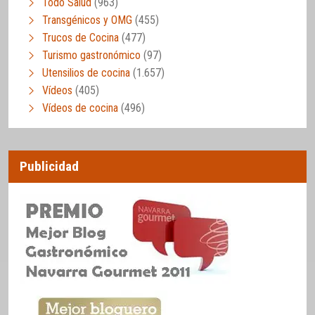
Todo Salud
(963)
Transgénicos y OMG
(455)
Trucos de Cocina
(477)
Turismo gastronómico
(97)
Utensilios de cocina
(1.657)
Vídeos
(405)
Vídeos de cocina
(496)
Publicidad