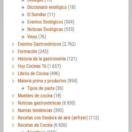
Diccionario enológico
(16)
El Sumiller
(11)
Eventos Enológicos
(504)
Noticias Enológicas
(533)
Vinos
(76)
Eventos Gastronómicos
(2.762)
Formación
(245)
Historia de la gastronomía
(121)
Hoy Cocinas Tú
(1.657)
Libros de Cocina
(496)
Materia prima y productos
(954)
Tipos de pasta
(30)
Muebles de cocina
(18)
Noticias gastronómicas
(6.930)
Nuevas tendencias
(395)
Recetas con freidora de aire (airfryer)
(112)
Recetas de Cocina
(6.926)