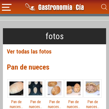
fotos
Ver todas las fotos
Pan de nueces
Pan de
Pan de
Pan de
Pan de
Pan de
nueces…
nueces…
nueces…
nueces…
nueces…