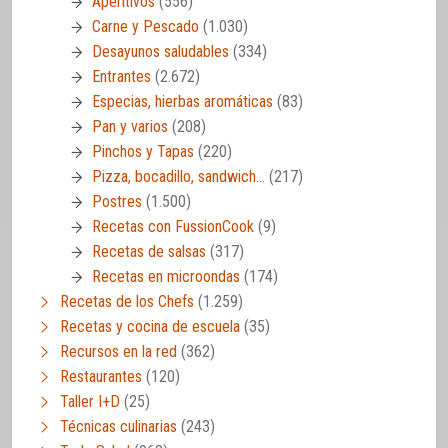
Aperitivos
(556)
Carne y Pescado
(1.030)
Desayunos saludables
(334)
Entrantes
(2.672)
Especias, hierbas aromáticas
(83)
Pan y varios
(208)
Pinchos y Tapas
(220)
Pizza, bocadillo, sandwich…
(217)
Postres
(1.500)
Recetas con FussionCook
(9)
Recetas de salsas
(317)
Recetas en microondas
(174)
Recetas de los Chefs
(1.259)
Recetas y cocina de escuela
(35)
Recursos en la red
(362)
Restaurantes
(120)
Taller I+D
(25)
Técnicas culinarias
(243)