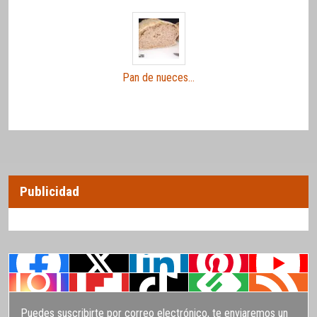
Pan de nueces…
Publicidad
Puedes suscribirte por correo electrónico, te enviaremos un