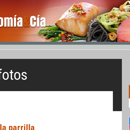
fotos
la parrilla