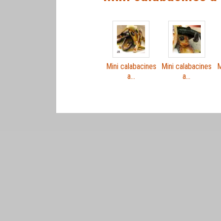
Mini calabacines
Mini calabacines
M
a…
a…