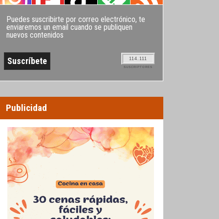
Puedes suscribirte por correo electrónico, te
enviaremos un email cuando se publiquen
nuevos contenidos
114.111
SUSCRIPTORES
Publicidad