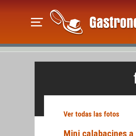
Ver todas las fotos
Mini calabacines a 