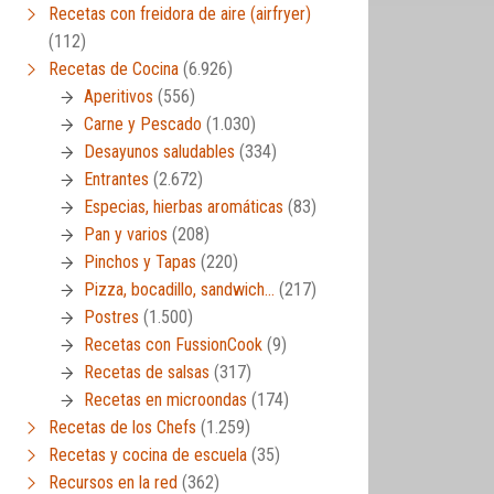
Recetas con freidora de aire (airfryer)
(112)
Recetas de Cocina
(6.926)
Aperitivos
(556)
Carne y Pescado
(1.030)
Desayunos saludables
(334)
Entrantes
(2.672)
Especias, hierbas aromáticas
(83)
Pan y varios
(208)
Pinchos y Tapas
(220)
Pizza, bocadillo, sandwich…
(217)
Postres
(1.500)
Recetas con FussionCook
(9)
Recetas de salsas
(317)
Recetas en microondas
(174)
Recetas de los Chefs
(1.259)
Recetas y cocina de escuela
(35)
Recursos en la red
(362)