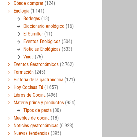
Dónde comprar
(124)
Enología
(1.141)
Bodegas
(13)
Diccionario enológico
(16)
El Sumiller
(11)
Eventos Enológicos
(504)
Noticias Enológicas
(533)
Vinos
(76)
Eventos Gastronómicos
(2.762)
Formación
(245)
Historia de la gastronomía
(121)
Hoy Cocinas Tú
(1.657)
Libros de Cocina
(496)
Materia prima y productos
(954)
Tipos de pasta
(30)
Muebles de cocina
(18)
Noticias gastronómicas
(6.928)
Nuevas tendencias
(395)