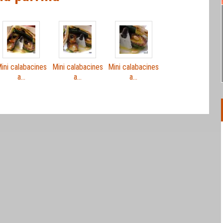
ini calabacines
Mini calabacines
Mini calabacines
a…
a…
a…