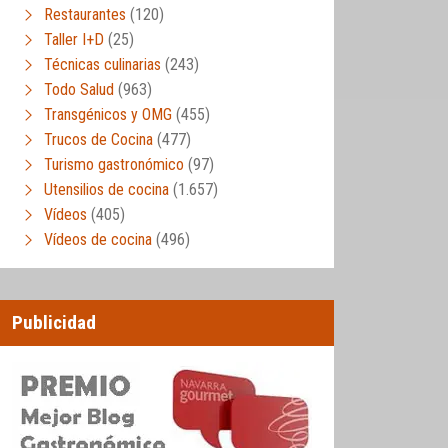
Restaurantes
(120)
Taller I+D
(25)
Técnicas culinarias
(243)
Todo Salud
(963)
Transgénicos y OMG
(455)
Trucos de Cocina
(477)
Turismo gastronómico
(97)
Utensilios de cocina
(1.657)
Vídeos
(405)
Vídeos de cocina
(496)
Publicidad