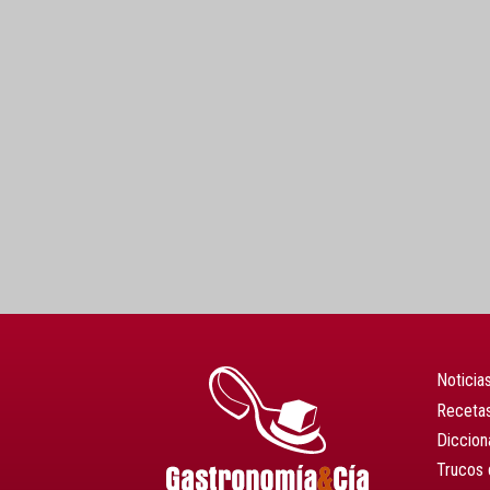
Noticia
Recetas
Diccion
Trucos 