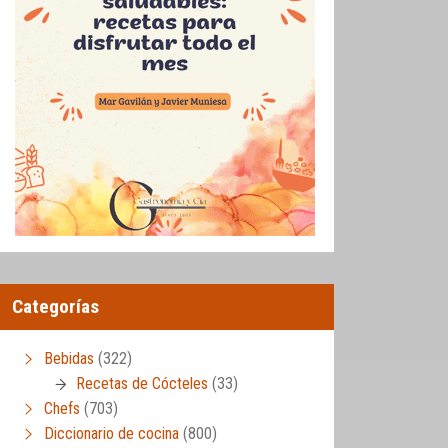
Categorías
Bebidas
(322)
Recetas de Cócteles
(33)
Chefs
(703)
Diccionario de cocina
(800)