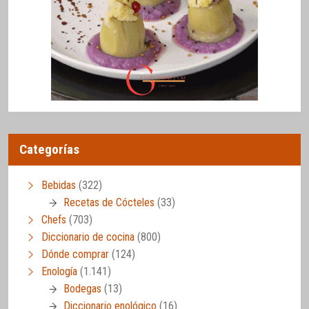
Categorías
Bebidas
(322)
Recetas de Cócteles
(33)
Chefs
(703)
Diccionario de cocina
(800)
Dónde comprar
(124)
Enología
(1.141)
Bodegas
(13)
Diccionario enológico
(16)