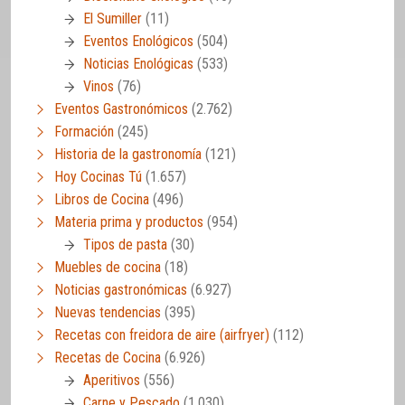
El Sumiller
(11)
Eventos Enológicos
(504)
Noticias Enológicas
(533)
Vinos
(76)
Eventos Gastronómicos
(2.762)
Formación
(245)
Historia de la gastronomía
(121)
Hoy Cocinas Tú
(1.657)
Libros de Cocina
(496)
Materia prima y productos
(954)
Tipos de pasta
(30)
Muebles de cocina
(18)
Noticias gastronómicas
(6.927)
Nuevas tendencias
(395)
Recetas con freidora de aire (airfryer)
(112)
Recetas de Cocina
(6.926)
Aperitivos
(556)
Carne y Pescado
(1.030)