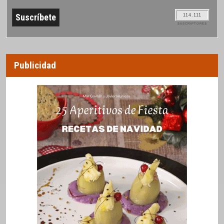
114.111
SUSCRIPTORES
Publicidad