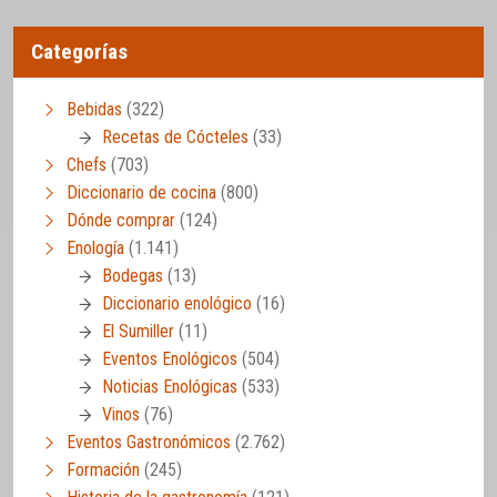
Categorías
Bebidas
(322)
Recetas de Cócteles
(33)
Chefs
(703)
Diccionario de cocina
(800)
Dónde comprar
(124)
Enología
(1.141)
Bodegas
(13)
Diccionario enológico
(16)
El Sumiller
(11)
Eventos Enológicos
(504)
Noticias Enológicas
(533)
Vinos
(76)
Eventos Gastronómicos
(2.762)
Formación
(245)