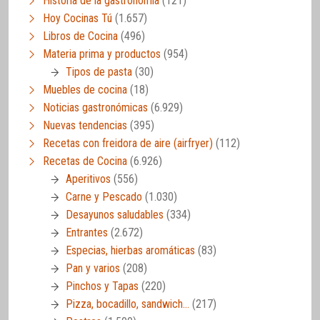
Historia de la gastronomía
(121)
Hoy Cocinas Tú
(1.657)
Libros de Cocina
(496)
Materia prima y productos
(954)
Tipos de pasta
(30)
Muebles de cocina
(18)
Noticias gastronómicas
(6.929)
Nuevas tendencias
(395)
Recetas con freidora de aire (airfryer)
(112)
Recetas de Cocina
(6.926)
Aperitivos
(556)
Carne y Pescado
(1.030)
Desayunos saludables
(334)
Entrantes
(2.672)
Especias, hierbas aromáticas
(83)
Pan y varios
(208)
Pinchos y Tapas
(220)
Pizza, bocadillo, sandwich…
(217)