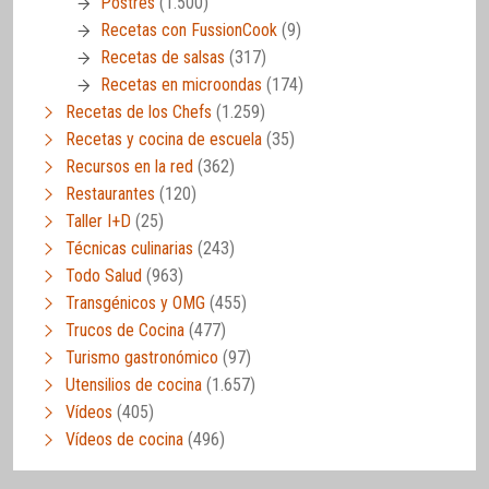
Postres
(1.500)
Recetas con FussionCook
(9)
Recetas de salsas
(317)
Recetas en microondas
(174)
Recetas de los Chefs
(1.259)
Recetas y cocina de escuela
(35)
Recursos en la red
(362)
Restaurantes
(120)
Taller I+D
(25)
Técnicas culinarias
(243)
Todo Salud
(963)
Transgénicos y OMG
(455)
Trucos de Cocina
(477)
Turismo gastronómico
(97)
Utensilios de cocina
(1.657)
Vídeos
(405)
Vídeos de cocina
(496)