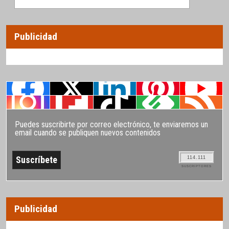
Publicidad
Puedes suscribirte por correo electrónico, te enviaremos un
email cuando se publiquen nuevos contenidos
114.111
SUSCRIPTORES
Publicidad