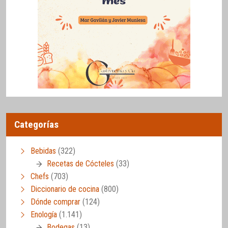
Categorías
Bebidas
(322)
Recetas de Cócteles
(33)
Chefs
(703)
Diccionario de cocina
(800)
Dónde comprar
(124)
Enología
(1.141)
Bodegas
(13)