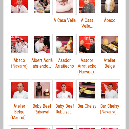
A Casa Vella
A Casa
Ábaco
Vella…
Ábaco
Albert Adrià
Asador
Asador
Atelier
(Navarra)
abriendo…
Arratiecho
Arratiecho
Belge
(Huesca)…
Atelier
Baby Beef
Baby Beef
Bar Chelsy
Bar Chelsy
Belge
Rubaiyat
Rubaiyat…
(Navarra)…
(Madrid)…