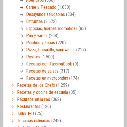
Aperitivos
(556)
Carne y Pescado
(1.030)
Desayunos saludables
(334)
Entrantes
(2.672)
Especias, hierbas aromáticas
(83)
Pan y varios
(208)
Pinchos y Tapas
(220)
Pizza, bocadillo, sandwich…
(217)
Postres
(1.500)
Recetas con FussionCook
(9)
Recetas de salsas
(317)
Recetas en microondas
(174)
Recetas de los Chefs
(1.259)
Recetas y cocina de escuela
(35)
Recursos en la red
(362)
Restaurantes
(120)
Taller I+D
(25)
Técnicas culinarias
(243)