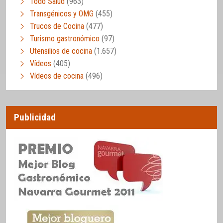
Todo Salud
(963)
Transgénicos y OMG
(455)
Trucos de Cocina
(477)
Turismo gastronómico
(97)
Utensilios de cocina
(1.657)
Vídeos
(405)
Vídeos de cocina
(496)
Publicidad