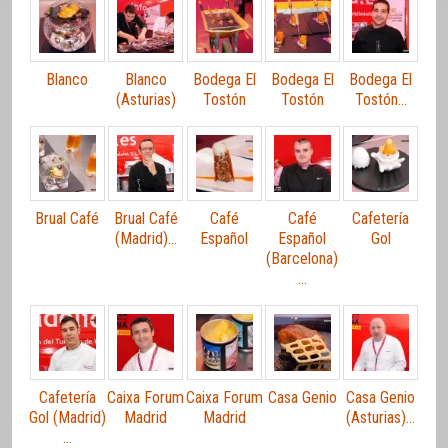
Blanco
Blanco
Bodega El
Bodega El
Bodega El
(Asturias)
Tostón
Tostón
Tostón…
Brual Café
Brual Café
Café
Café
Cafetería
(Madrid)…
Español
Español
Gol
(Barcelona)
…
Cafetería
Caixa Forum
Caixa Forum
Casa Genio
Casa Genio
Gol (Madrid)
Madrid
Madrid
(Asturias)…
…