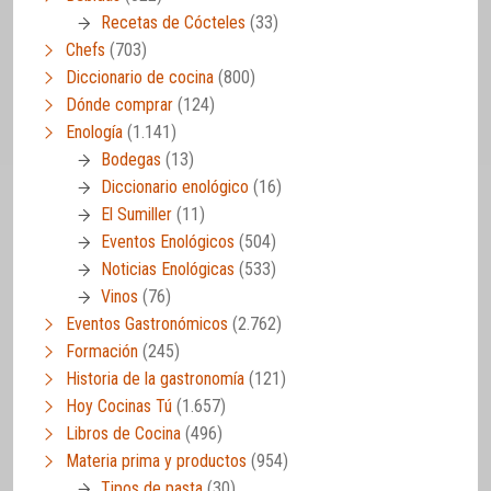
Recetas de Cócteles
(33)
Chefs
(703)
Diccionario de cocina
(800)
Dónde comprar
(124)
Enología
(1.141)
Bodegas
(13)
Diccionario enológico
(16)
El Sumiller
(11)
Eventos Enológicos
(504)
Noticias Enológicas
(533)
Vinos
(76)
Eventos Gastronómicos
(2.762)
Formación
(245)
Historia de la gastronomía
(121)
Hoy Cocinas Tú
(1.657)
Libros de Cocina
(496)
Materia prima y productos
(954)
Tipos de pasta
(30)