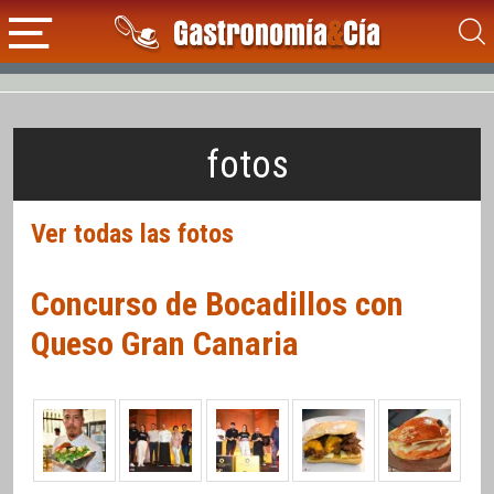
fotos
Ver todas las fotos
Concurso de Bocadillos con
Queso Gran Canaria