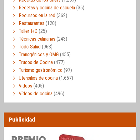
Recetas y cocina de escuela
(35)
Recursos en la red
(362)
Restaurantes
(120)
Taller I+D
(25)
Técnicas culinarias
(243)
Todo Salud
(963)
Transgénicos y OMG
(455)
Trucos de Cocina
(477)
Turismo gastronómico
(97)
Utensilios de cocina
(1.657)
Vídeos
(405)
Vídeos de cocina
(496)
Publicidad