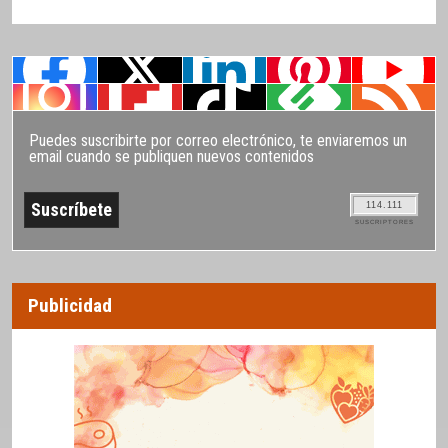
Puedes suscribirte por correo electrónico, te enviaremos un
email cuando se publiquen nuevos contenidos
114.111
SUSCRIPTORES
Publicidad