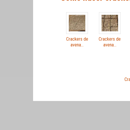
Crackers de
Crackers de
avena…
avena…
Cr