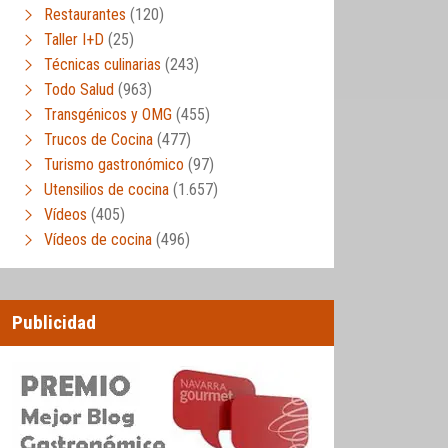
Restaurantes
(120)
Taller I+D
(25)
Técnicas culinarias
(243)
Todo Salud
(963)
Transgénicos y OMG
(455)
Trucos de Cocina
(477)
Turismo gastronómico
(97)
Utensilios de cocina
(1.657)
Vídeos
(405)
Vídeos de cocina
(496)
Publicidad