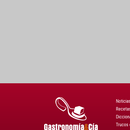
Noticia
Recetas
Diccion
Trucos 