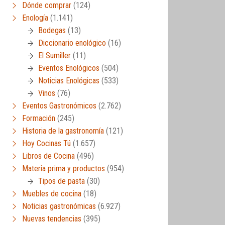
Dónde comprar
(124)
Enología
(1.141)
Bodegas
(13)
Diccionario enológico
(16)
El Sumiller
(11)
Eventos Enológicos
(504)
Noticias Enológicas
(533)
Vinos
(76)
Eventos Gastronómicos
(2.762)
Formación
(245)
Historia de la gastronomía
(121)
Hoy Cocinas Tú
(1.657)
Libros de Cocina
(496)
Materia prima y productos
(954)
Tipos de pasta
(30)
Muebles de cocina
(18)
Noticias gastronómicas
(6.927)
Nuevas tendencias
(395)