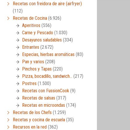
Recetas con freidora de aire (airfryer)
(112)
Recetas de Cocina
(6.926)
Aperitivos
(556)
Carne y Pescado
(1.030)
Desayunos saludables
(334)
Entrantes
(2.672)
Especias, hierbas aromáticas
(83)
Pan y varios
(208)
Pinchos y Tapas
(220)
Pizza, bocadillo, sandwich…
(217)
Postres
(1.500)
Recetas con FussionCook
(9)
Recetas de salsas
(317)
Recetas en microondas
(174)
Recetas de los Chefs
(1.259)
Recetas y cocina de escuela
(35)
Recursos en la red
(362)