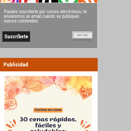
Puedes suscribirte por correo electrónico, te
enviaremos un email cuando se publiquen
nuevos contenidos
114.111
SUSCRIPTORES
Publicidad