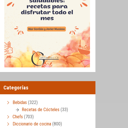
Categorías
Bebidas
(322)
Recetas de Cócteles
(33)
Chefs
(703)
Diccionario de cocina
(800)