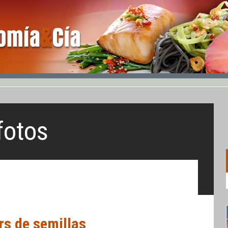
fotos
s de semillas