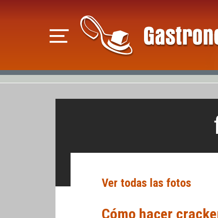
Ver todas las fotos
Cómo hacer cracker