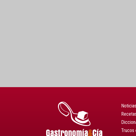
Noticia
Recetas
Diccion
Trucos 