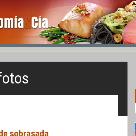
fotos
 de sobrasada