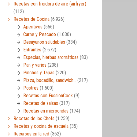
Recetas con freidora de aire (airfryer)
(112)
Recetas de Cocina
(6.926)
Aperitivos
(556)
Carne y Pescado
(1.030)
Desayunos saludables
(334)
Entrantes
(2.672)
Especias, hierbas aromáticas
(83)
Pan y varios
(208)
Pinchos y Tapas
(220)
Pizza, bocadillo, sandwich…
(217)
Postres
(1.500)
Recetas con FussionCook
(9)
Recetas de salsas
(317)
Recetas en microondas
(174)
Recetas de los Chefs
(1.259)
Recetas y cocina de escuela
(35)
Recursos en la red
(362)