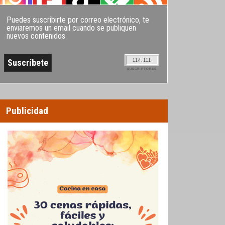
Puedes suscribirte por correo electrónico, te
enviaremos un email cuando se publiquen
nuevos contenidos
114.111
SUSCRIPTORES
Publicidad