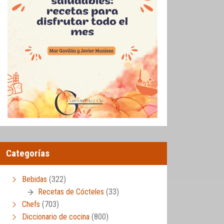
Categorías
Bebidas
(322)
Recetas de Cócteles
(33)
Chefs
(703)
Diccionario de cocina
(800)