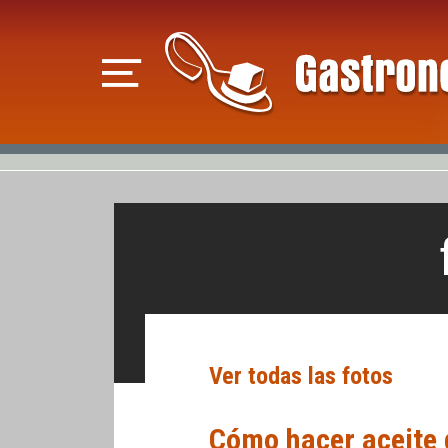
Ver todas las fotos
Cómo hacer aceite