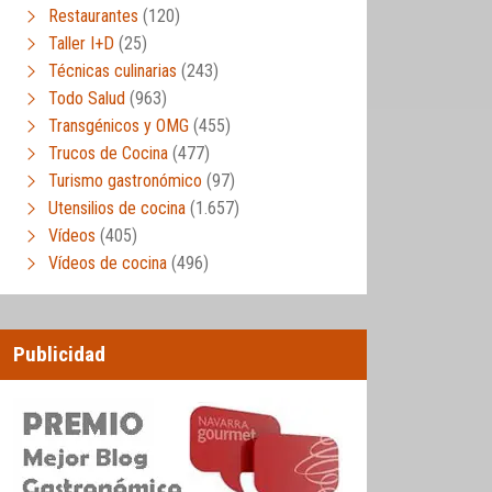
Restaurantes
(120)
Taller I+D
(25)
Técnicas culinarias
(243)
Todo Salud
(963)
Transgénicos y OMG
(455)
Trucos de Cocina
(477)
Turismo gastronómico
(97)
Utensilios de cocina
(1.657)
Vídeos
(405)
Vídeos de cocina
(496)
Publicidad