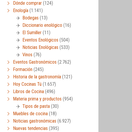
Dónde comprar
(124)
Enología
(1.141)
Bodegas
(13)
Diccionario enológico
(16)
El Sumiller
(11)
Eventos Enológicos
(504)
Noticias Enológicas
(533)
Vinos
(76)
Eventos Gastronómicos
(2.762)
Formación
(245)
Historia de la gastronomía
(121)
Hoy Cocinas Tú
(1.657)
Libros de Cocina
(496)
Materia prima y productos
(954)
Tipos de pasta
(30)
Muebles de cocina
(18)
Noticias gastronómicas
(6.927)
Nuevas tendencias
(395)