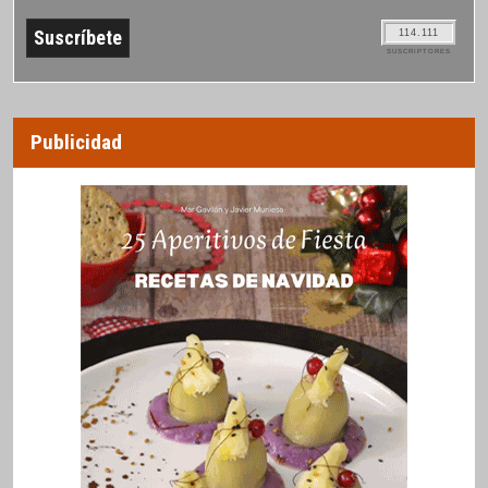
114.111
SUSCRIPTORES
Publicidad