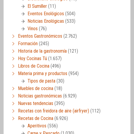
El Sumiller
(11)
Eventos Enológicos
(504)
Noticias Enológicas
(533)
Vinos
(76)
Eventos Gastronómicos
(2.762)
Formación
(245)
Historia de la gastronomía
(121)
Hoy Cocinas Tú
(1.657)
Libros de Cocina
(496)
Materia prima y productos
(954)
Tipos de pasta
(30)
Muebles de cocina
(18)
Noticias gastronómicas
(6.929)
Nuevas tendencias
(395)
Recetas con freidora de aire (airfryer)
(112)
Recetas de Cocina
(6.926)
Aperitivos
(556)
Carne y Pescado
(1.030)