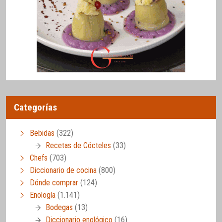
Categorías
Bebidas
(322)
Recetas de Cócteles
(33)
Chefs
(703)
Diccionario de cocina
(800)
Dónde comprar
(124)
Enología
(1.141)
Bodegas
(13)
Diccionario enológico
(16)