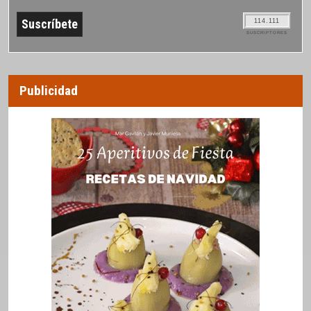
114.111
SUSCRIPTORES
Publicidad