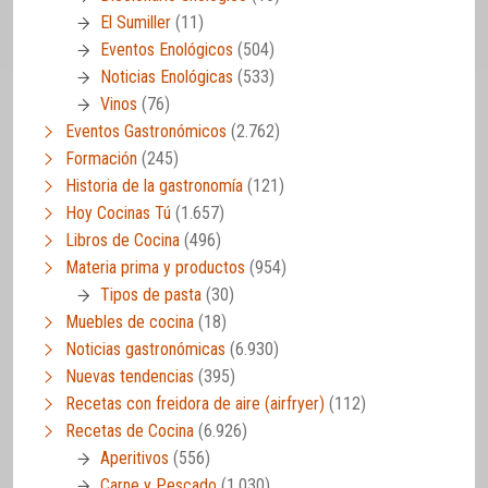
El Sumiller
(11)
Eventos Enológicos
(504)
Noticias Enológicas
(533)
Vinos
(76)
Eventos Gastronómicos
(2.762)
Formación
(245)
Historia de la gastronomía
(121)
Hoy Cocinas Tú
(1.657)
Libros de Cocina
(496)
Materia prima y productos
(954)
Tipos de pasta
(30)
Muebles de cocina
(18)
Noticias gastronómicas
(6.930)
Nuevas tendencias
(395)
Recetas con freidora de aire (airfryer)
(112)
Recetas de Cocina
(6.926)
Aperitivos
(556)
Carne y Pescado
(1.030)