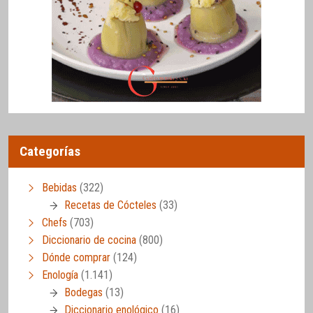
Categorías
Bebidas
(322)
Recetas de Cócteles
(33)
Chefs
(703)
Diccionario de cocina
(800)
Dónde comprar
(124)
Enología
(1.141)
Bodegas
(13)
Diccionario enológico
(16)