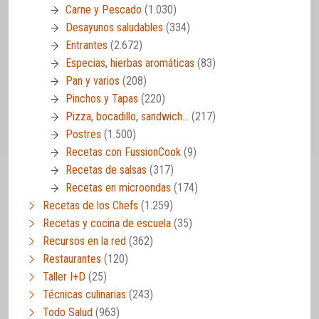
Carne y Pescado
(1.030)
Desayunos saludables
(334)
Entrantes
(2.672)
Especias, hierbas aromáticas
(83)
Pan y varios
(208)
Pinchos y Tapas
(220)
Pizza, bocadillo, sandwich…
(217)
Postres
(1.500)
Recetas con FussionCook
(9)
Recetas de salsas
(317)
Recetas en microondas
(174)
Recetas de los Chefs
(1.259)
Recetas y cocina de escuela
(35)
Recursos en la red
(362)
Restaurantes
(120)
Taller I+D
(25)
Técnicas culinarias
(243)
Todo Salud
(963)