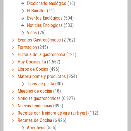
Diccionario enológico
(16)
El Sumiller
(11)
Eventos Enológicos
(504)
Noticias Enológicas
(533)
Vinos
(76)
Eventos Gastronómicos
(2.762)
Formación
(245)
Historia de la gastronomía
(121)
Hoy Cocinas Tú
(1.657)
Libros de Cocina
(496)
Materia prima y productos
(954)
Tipos de pasta
(30)
Muebles de cocina
(18)
Noticias gastronómicas
(6.927)
Nuevas tendencias
(395)
Recetas con freidora de aire (airfryer)
(112)
Recetas de Cocina
(6.926)
Aperitivos
(556)