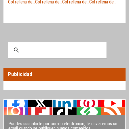
Col rellena de…
Col rellena de…
Col rellena de…
Col rellena de…
Publicidad
Puedes suscribirte por correo electrónico, te enviaremos un
email cuando se publiquen nuevos contenidos