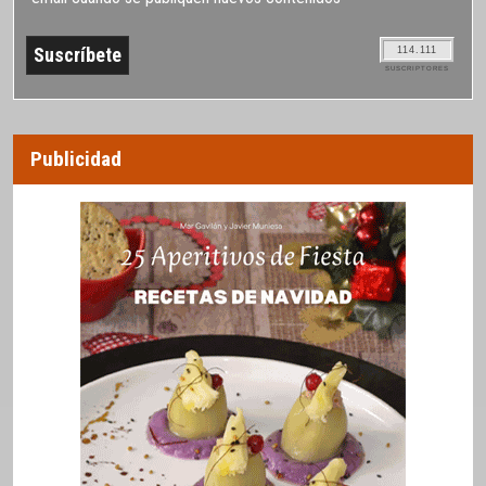
114.111
SUSCRIPTORES
Publicidad