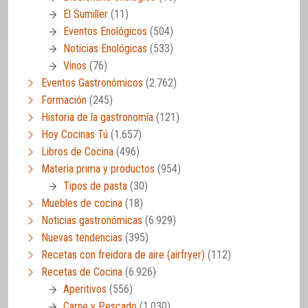
El Sumiller
(11)
Eventos Enológicos
(504)
Noticias Enológicas
(533)
Vinos
(76)
Eventos Gastronómicos
(2.762)
Formación
(245)
Historia de la gastronomía
(121)
Hoy Cocinas Tú
(1.657)
Libros de Cocina
(496)
Materia prima y productos
(954)
Tipos de pasta
(30)
Muebles de cocina
(18)
Noticias gastronómicas
(6.929)
Nuevas tendencias
(395)
Recetas con freidora de aire (airfryer)
(112)
Recetas de Cocina
(6.926)
Aperitivos
(556)
Carne y Pescado
(1.030)