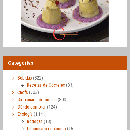
Categorías
Bebidas
(322)
Recetas de Cócteles
(33)
Chefs
(703)
Diccionario de cocina
(800)
Dónde comprar
(124)
Enología
(1.141)
Bodegas
(13)
Diccionario enológico
(16)