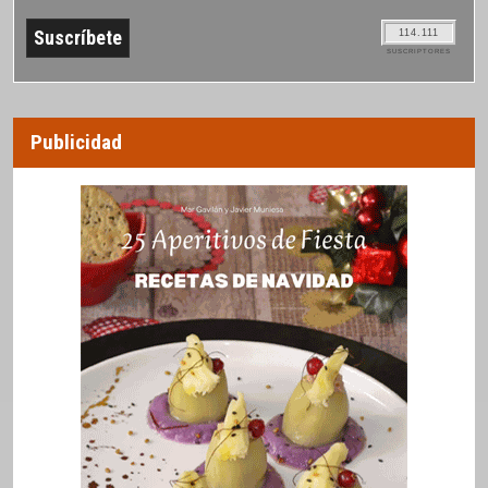
114.111
SUSCRIPTORES
Publicidad