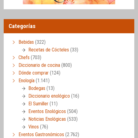
Categorías
Bebidas
(322)
Recetas de Cócteles
(33)
Chefs
(703)
Diccionario de cocina
(800)
Dónde comprar
(124)
Enología
(1.141)
Bodegas
(13)
Diccionario enológico
(16)
El Sumiller
(11)
Eventos Enológicos
(504)
Noticias Enológicas
(533)
Vinos
(76)
Eventos Gastronómicos
(2.762)