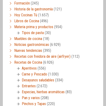
Formación
(245)
Historia de la gastronomía
(121)
Hoy Cocinas Tú
(1.657)
Libros de Cocina
(496)
Materia prima y productos
(954)
Tipos de pasta
(30)
Muebles de cocina
(18)
Noticias gastronómicas
(6.929)
Nuevas tendencias
(395)
Recetas con freidora de aire (airfryer)
(112)
Recetas de Cocina
(6.926)
Aperitivos
(556)
Carne y Pescado
(1.030)
Desayunos saludables
(334)
Entrantes
(2.672)
Especias, hierbas aromáticas
(83)
Pan y varios
(208)
Pinchos y Tapas
(220)