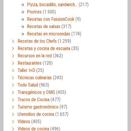
Pizza, bocadillo, sandwich…
(217)
Postres
(1.500)
Recetas con FussionCook
(9)
Recetas de salsas
(317)
Recetas en microondas
(174)
Recetas de los Chefs
(1.259)
Recetas y cocina de escuela
(35)
Recursos en la red
(362)
Restaurantes
(120)
Taller I+D
(25)
Técnicas culinarias
(243)
Todo Salud
(963)
Transgénicos y OMG
(455)
Trucos de Cocina
(477)
Turismo gastronómico
(97)
Utensilios de cocina
(1.657)
Vídeos
(405)
Vídeos de cocina
(496)