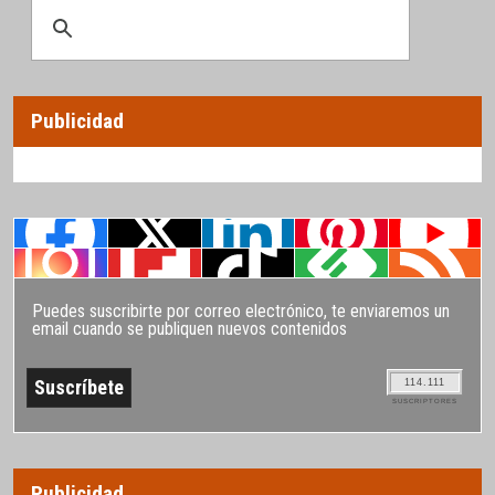
Publicidad
Puedes suscribirte por correo electrónico, te enviaremos un
email cuando se publiquen nuevos contenidos
114.111
SUSCRIPTORES
Publicidad