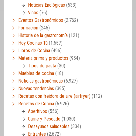
Noticias Enológicas
(533)
Vinos
(76)
Eventos Gastronómicos
(2.762)
Formación
(245)
Historia de la gastronomía
(121)
Hoy Cocinas Tú
(1.657)
Libros de Cocina
(496)
Materia prima y productos
(954)
Tipos de pasta
(30)
Muebles de cocina
(18)
Noticias gastronómicas
(6.927)
Nuevas tendencias
(395)
Recetas con freidora de aire (airfryer)
(112)
Recetas de Cocina
(6.926)
Aperitivos
(556)
Carne y Pescado
(1.030)
Desayunos saludables
(334)
Entrantes
(2.672)