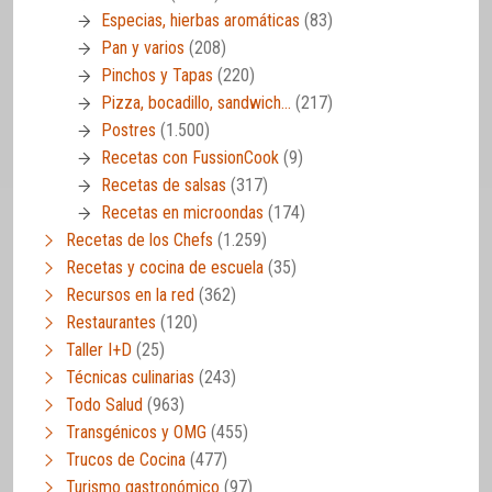
Especias, hierbas aromáticas
(83)
Pan y varios
(208)
Pinchos y Tapas
(220)
Pizza, bocadillo, sandwich…
(217)
Postres
(1.500)
Recetas con FussionCook
(9)
Recetas de salsas
(317)
Recetas en microondas
(174)
Recetas de los Chefs
(1.259)
Recetas y cocina de escuela
(35)
Recursos en la red
(362)
Restaurantes
(120)
Taller I+D
(25)
Técnicas culinarias
(243)
Todo Salud
(963)
Transgénicos y OMG
(455)
Trucos de Cocina
(477)
Turismo gastronómico
(97)