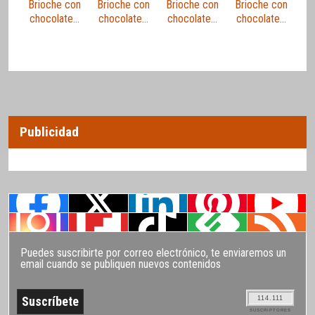
Brioche con
Brioche con
Brioche con
Brioche con
chocolate…
chocolate…
chocolate…
chocolate…
Publicidad
Puedes suscribirte por correo electrónico, te enviaremos un
email cuando se publiquen nuevos contenidos
114.111
SUSCRIPTORES