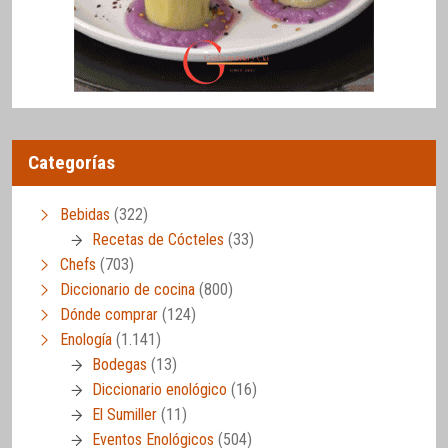
Categorías
Bebidas
(322)
Recetas de Cócteles
(33)
Chefs
(703)
Diccionario de cocina
(800)
Dónde comprar
(124)
Enología
(1.141)
Bodegas
(13)
Diccionario enológico
(16)
El Sumiller
(11)
Eventos Enológicos
(504)