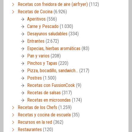
Recetas con freidora de aire (airfryer)
(112)
Recetas de Cocina
(6.926)
Aperitivos
(556)
Carne y Pescado
(1.030)
Desayunos saludables
(334)
Entrantes
(2.672)
Especias, hierbas aromáticas
(83)
Pan y varios
(208)
Pinchos y Tapas
(220)
Pizza, bocadillo, sandwich…
(217)
Postres
(1.500)
Recetas con FussionCook
(9)
Recetas de salsas
(317)
Recetas en microondas
(174)
Recetas de los Chefs
(1.259)
Recetas y cocina de escuela
(35)
Recursos en la red
(362)
Restaurantes
(120)