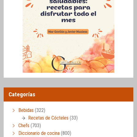
Categorías
Bebidas
(322)
Recetas de Cócteles
(33)
Chefs
(703)
Diccionario de cocina
(800)