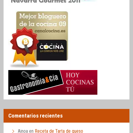
Comentarios recientes
Ainoa
en
Receta de Tarta de queso