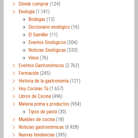
Dónde comprar
(124)
Enología
(1.141)
Bodegas
(13)
Diccionario enológico
(16)
El Sumiller
(11)
Eventos Enológicos
(504)
Noticias Enológicas
(533)
Vinos
(76)
Eventos Gastronómicos
(2.762)
Formación
(245)
Historia de la gastronomía
(121)
Hoy Cocinas Tú
(1.657)
Libros de Cocina
(496)
Materia prima y productos
(954)
Tipos de pasta
(30)
Muebles de cocina
(18)
Noticias gastronómicas
(6.928)
Nuevas tendencias
(395)