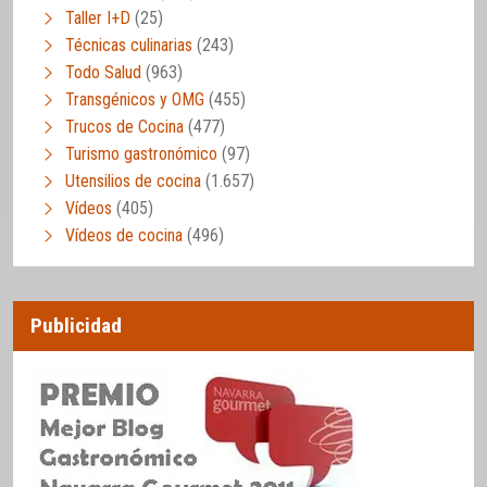
Taller I+D
(25)
Técnicas culinarias
(243)
Todo Salud
(963)
Transgénicos y OMG
(455)
Trucos de Cocina
(477)
Turismo gastronómico
(97)
Utensilios de cocina
(1.657)
Vídeos
(405)
Vídeos de cocina
(496)
Publicidad