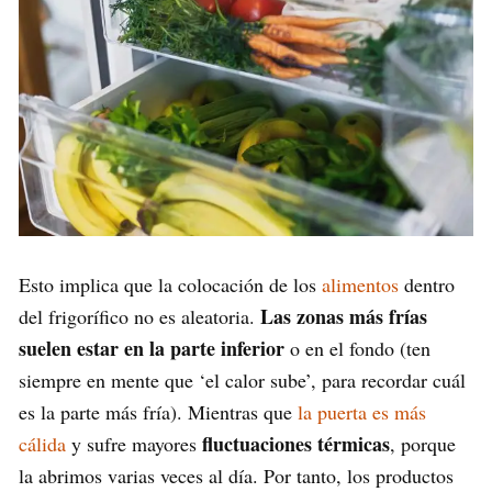
Esto implica que la colocación de los
alimentos
dentro
Las zonas más frías
del frigorífico no es aleatoria.
suelen estar en la parte inferior
o en el fondo (ten
siempre en mente que ‘el calor sube’, para recordar cuál
es la parte más fría). Mientras que
la puerta es más
fluctuaciones térmicas
cálida
y sufre mayores
, porque
la abrimos varias veces al día. Por tanto, los productos