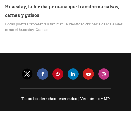
Huacatay, la hierba peruana que transforma salsas,
carnes y guisos
Pocas plantas representan tan bien la identidad culinaria de los Andes
como el huacatay. Gracias…
Todos los derechos reservados |
Versión no AMP