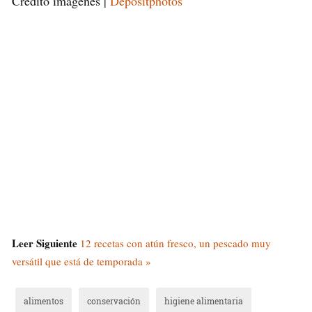
Crédito imágenes |
Depositphotos
Leer Siguiente
12 recetas con atún fresco, un pescado muy
versátil que está de temporada »
alimentos
conservación
higiene alimentaria