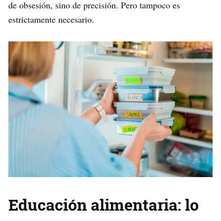
de obsesión, sino de precisión. Pero tampoco es
estrictamente necesario.
Educación alimentaria: lo