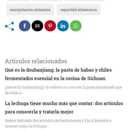
manipulación alimentos
seguridad alimentaria
Artículos relacionados
Qué es la doubanjiang: la pasta de habas y chiles
fermentados esencial en la cocina de Sichuan
¿Qué es la Doubanjiang? Si todavía no conoces la pasta fermentada que
da alma a…
La lechuga tiene mucho más que contar: dos artículos
para conocerla y tratarla mejor
Hemos dedicado dos artículos de Gastronomía y Cía A Bocados a
conocer mejor la lechuga:…