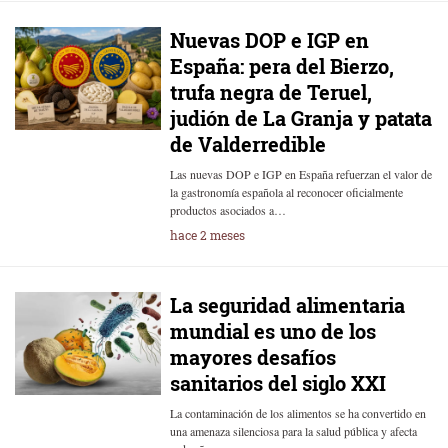
Nuevas DOP e IGP en
España: pera del Bierzo,
trufa negra de Teruel,
judión de La Granja y patata
de Valderredible
Las nuevas DOP e IGP en España refuerzan el valor de
la gastronomía española al reconocer oficialmente
productos asociados a…
hace 2 meses
La seguridad alimentaria
mundial es uno de los
mayores desafíos
sanitarios del siglo XXI
La contaminación de los alimentos se ha convertido en
una amenaza silenciosa para la salud pública y afecta