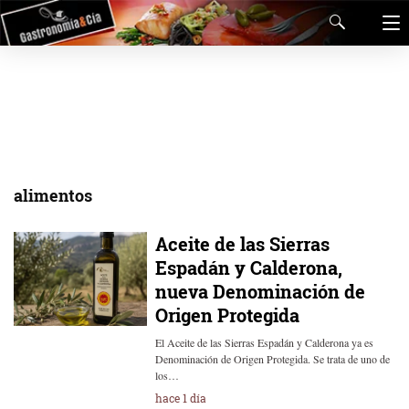
alimentos
Aceite de las Sierras
Espadán y Calderona,
nueva Denominación de
Origen Protegida
El Aceite de las Sierras Espadán y Calderona ya es
Denominación de Origen Protegida. Se trata de uno de
los…
hace 1 día