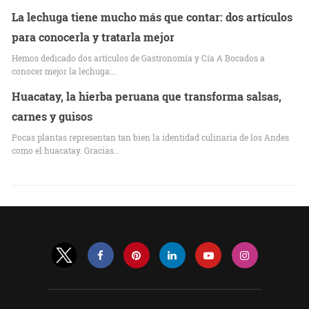
La lechuga tiene mucho más que contar: dos artículos
para conocerla y tratarla mejor
Hemos dedicado dos artículos de Gastronomía y Cía A Bocados a
conocer mejor la lechuga:…
Huacatay, la hierba peruana que transforma salsas,
carnes y guisos
Pocas plantas representan tan bien la identidad culinaria de los Andes
como el huacatay. Gracias…