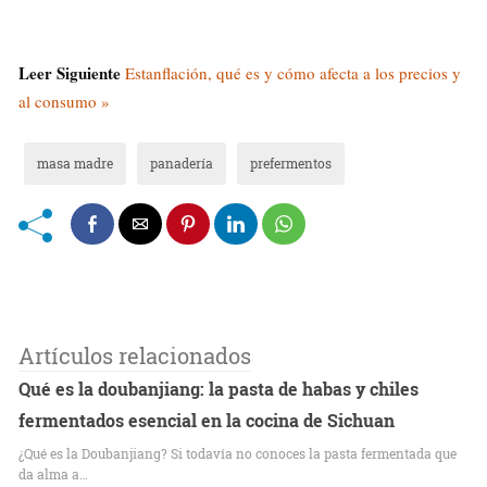
Leer Siguiente
Estanflación, qué es y cómo afecta a los precios y
al consumo »
masa madre
panadería
prefermentos
Artículos relacionados
Qué es la doubanjiang: la pasta de habas y chiles
fermentados esencial en la cocina de Sichuan
¿Qué es la Doubanjiang? Si todavía no conoces la pasta fermentada que
da alma a…