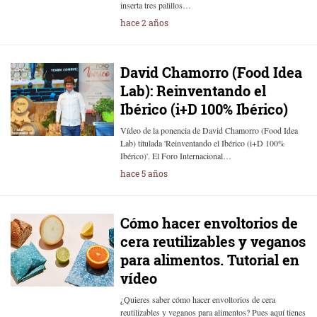
inserta tres palillos…
hace 2 años
David Chamorro (Food Idea
Lab): Reinventando el
Ibérico (i+D 100% Ibérico)
Vídeo de la ponencia de David Chamorro (Food Idea
Lab) titulada 'Reinventando el Ibérico (i+D 100%
Ibérico)'. El Foro Internacional…
hace 5 años
Cómo hacer envoltorios de
cera reutilizables y veganos
para alimentos. Tutorial en
vídeo
¿Quieres saber cómo hacer envoltorios de cera
reutilizables y veganos para alimentos? Pues aquí tienes