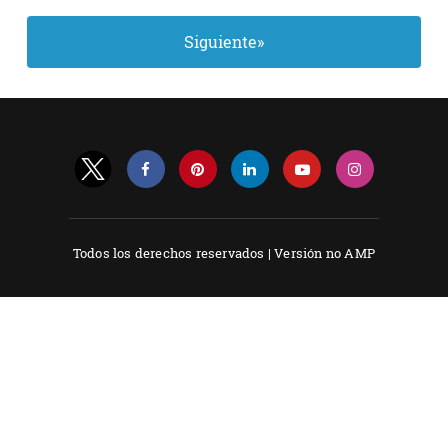
Siguiente»
Todos los derechos reservados |
Versión no AMP