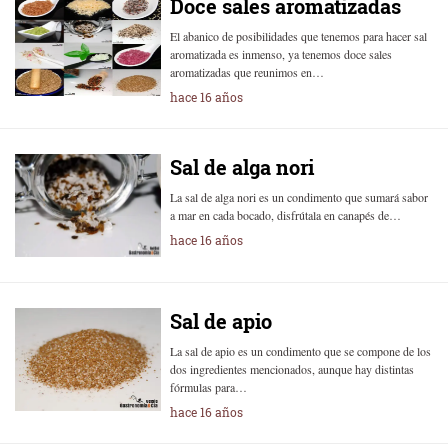
Doce sales aromatizadas
El abanico de posibilidades que tenemos para hacer sal
aromatizada es inmenso, ya tenemos doce sales
aromatizadas que reunimos en…
hace 16 años
Sal de alga nori
La sal de alga nori es un condimento que sumará sabor
a mar en cada bocado, disfrútala en canapés de…
hace 16 años
Sal de apio
La sal de apio es un condimento que se compone de los
dos ingredientes mencionados, aunque hay distintas
fórmulas para…
hace 16 años