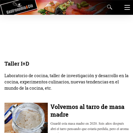
Taller I+D
Laboratorio de cocina, taller de investigación y desarrollo en la
cocina, experimentos culinarios, nuevas tendencias en el
mundo de la cocina, etc.
Volvemos al tarro de masa
madre
Guardé esta masa madre en 2020. Seis años después
abrí el tarro pensando que estaría perdida, pero el aroma