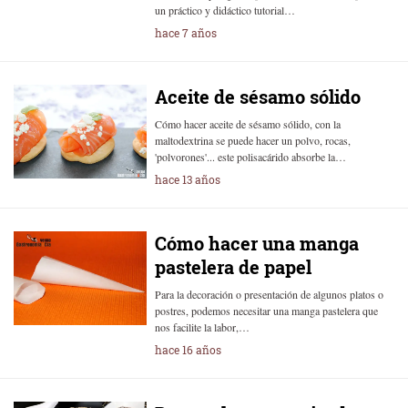
un práctico y didáctico tutorial…
hace 7 años
Aceite de sésamo sólido
Cómo hacer aceite de sésamo sólido, con la
maltodextrina se puede hacer un polvo, rocas,
'polvorones'... este polisacárido absorbe la…
hace 13 años
Cómo hacer una manga
pastelera de papel
Para la decoración o presentación de algunos platos o
postres, podemos necesitar una manga pastelera que
nos facilite la labor,…
hace 16 años