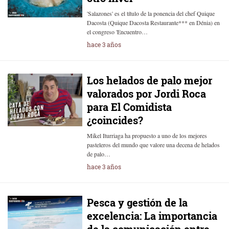
'Salazones' es el título de la ponencia del chef Quique
Dacosta (Quique Dacosta Restaurante*** en Dénia) en
el congreso 'Encuentro…
hace 3 años
Los helados de palo mejor
valorados por Jordi Roca
para El Comidista
¿coincides?
Mikel Iturriaga ha propuesto a uno de los mejores
pasteleros del mundo que valore una decena de helados
de palo…
hace 3 años
Pesca y gestión de la
excelencia: La importancia