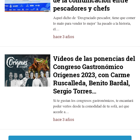
de la comunicación entre
pescadores y chefs
Aquel dicho de ‘Desgraciado pescador, tiene que comer
lo malo para vender lo mejor’ ha pasado a la historia,
el…
hace 3 años
Vídeos de las ponencias del
Congreso Gastronómico
Orígenes 2023, con Carme
Ruscalleda, Benito Bardal,
Sergio Torres…
Si te gustan los congresos gastronómicos, te encantará
poder verlos desde la comodidad de tu sofá, así que
accede a…
hace 3 años