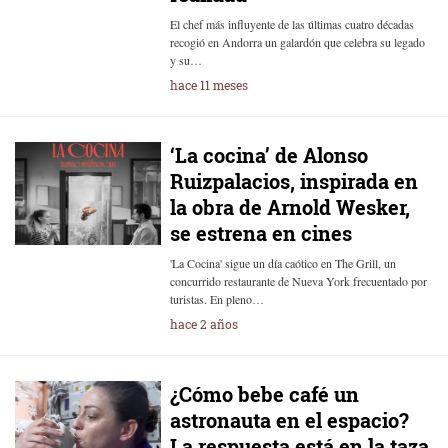
El chef más influyente de las últimas cuatro décadas
recogió en Andorra un galardón que celebra su legado
y su…
hace 11 meses
‘La cocina’ de Alonso
Ruizpalacios, inspirada en
la obra de Arnold Wesker,
se estrena en cines
'La Cocina' sigue un día caótico en The Grill, un
concurrido restaurante de Nueva York frecuentado por
turistas. En pleno…
hace 2 años
¿Cómo bebe café un
astronauta en el espacio?
La respuesta está en la taza