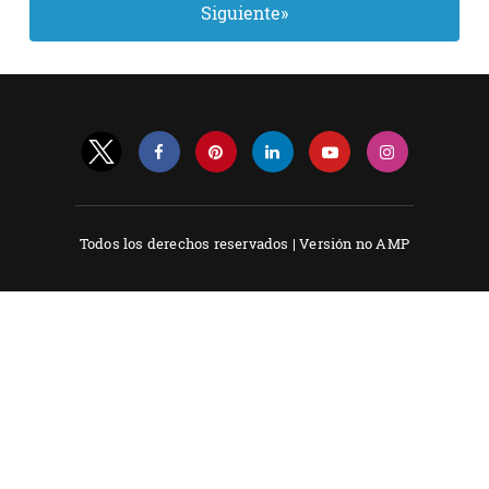
Siguiente»
Todos los derechos reservados |
Versión no AMP