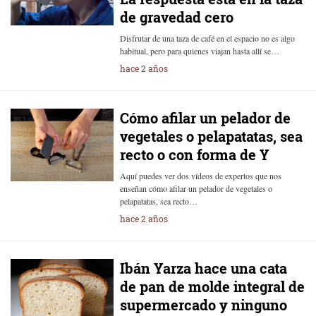
de gravedad cero
Disfrutar de una taza de café en el espacio no es algo
habitual, pero para quienes viajan hasta allí se…
hace 2 años
Cómo afilar un pelador de
vegetales o pelapatatas, sea
recto o con forma de Y
Aquí puedes ver dos vídeos de expertos que nos
enseñan cómo afilar un pelador de vegetales o
pelapatatas, sea recto…
hace 2 años
Ibán Yarza hace una cata
de pan de molde integral de
supermercado y ninguno