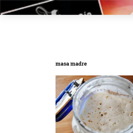
masa madre