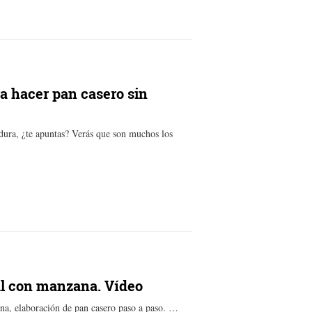
a hacer pan casero sin
dura, ¿te apuntas? Verás que son muchos los
al con manzana. Vídeo
na, elaboración de pan casero paso a paso. …