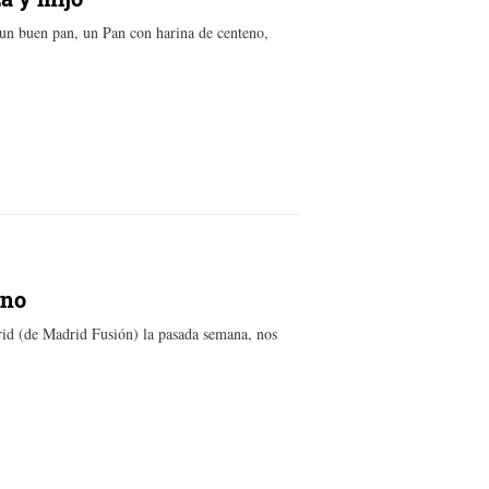
 un buen pan, un Pan con harina de centeno,
ano
drid (de Madrid Fusión) la pasada semana, nos