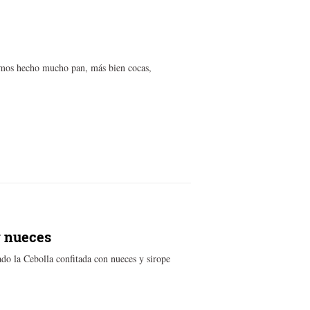
hemos hecho mucho pan, más bien cocas,
y nueces
ado la Cebolla confitada con nueces y sirope