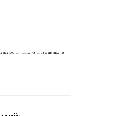
he que hoy os mostramos os va a encantar, es
za y mijo