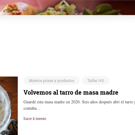
Materia prima y productos
Taller I+D
Volvemos al tarro de masa madre
Guardé esta masa madre en 2020. Seis años después abrí el tarro 
contaba…
hace 4 meses