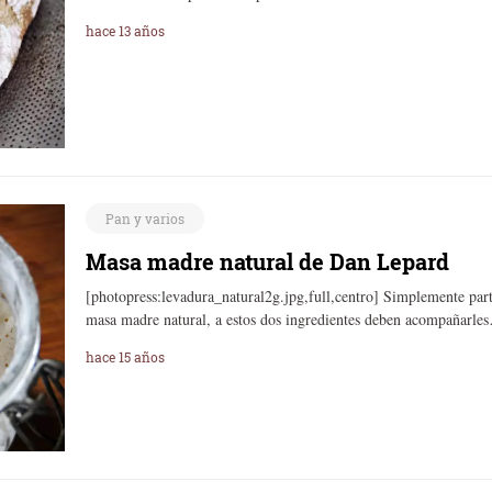
hace 13 años
Pan y varios
Masa madre natural de Dan Lepard
[photopress:levadura_natural2g.jpg,full,centro] Simplemente par
masa madre natural, a estos dos ingredientes deben acompañarle
hace 15 años