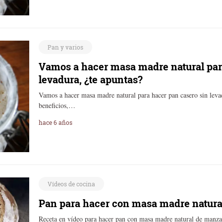
Pan y varios
Vamos a hacer masa madre natural par
levadura, ¿te apuntas?
Vamos a hacer masa madre natural para hacer pan casero sin leva
beneficios,…
hace 6 años
Vídeos de cocina
Pan para hacer con masa madre natur
Receta en vídeo para hacer pan con masa madre natural de manza