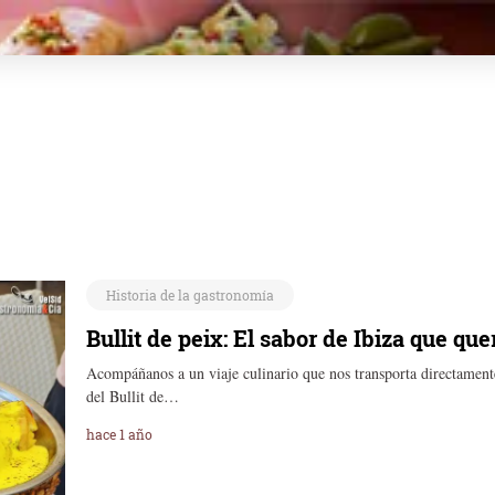
Historia de la gastronomía
Bullit de peix: El sabor de Ibiza que qu
Acompáñanos a un viaje culinario que nos transporta directamente 
del Bullit de…
hace 1 año