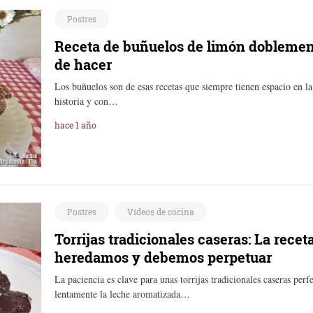
Postres
Receta de buñuelos de limón doblement
de hacer
Los buñuelos son de esas recetas que siempre tienen espacio en 
historia y con…
hace 1 año
Postres
Vídeos de cocina
Torrijas tradicionales caseras: La receta
heredamos y debemos perpetuar
La paciencia es clave para unas torrijas tradicionales caseras per
lentamente la leche aromatizada…