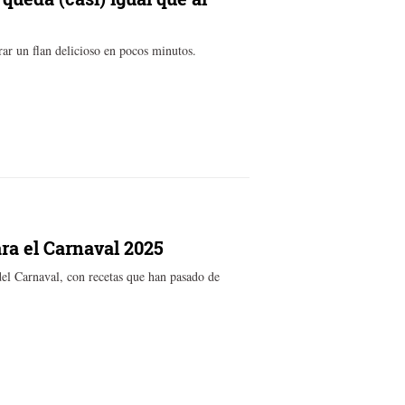
rar un flan delicioso en pocos minutos.
ara el Carnaval 2025
 del Carnaval, con recetas que han pasado de