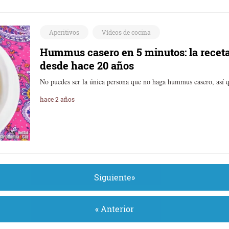
Aperitivos
Vídeos de cocina
Hummus casero en 5 minutos: la recet
desde hace 20 años
No puedes ser la única persona que no haga hummus casero, así q
hace 2 años
Siguiente»
« Anterior