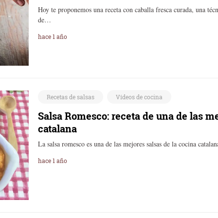
Hoy te proponemos una receta con caballa fresca curada, una técni
de…
hace 1 año
Recetas de salsas
Vídeos de cocina
Salsa Romesco: receta de una de las me
catalana
La salsa romesco es una de las mejores salsas de la cocina catalan
hace 1 año