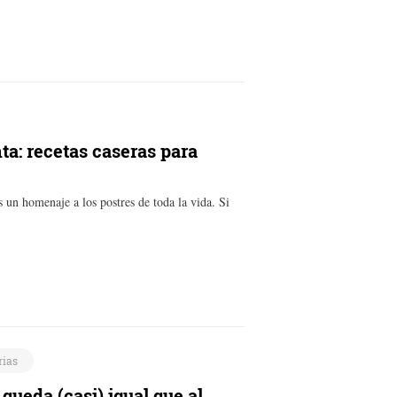
ta: recetas caseras para
es un homenaje a los postres de toda la vida. Si
rias
queda (casi) igual que al