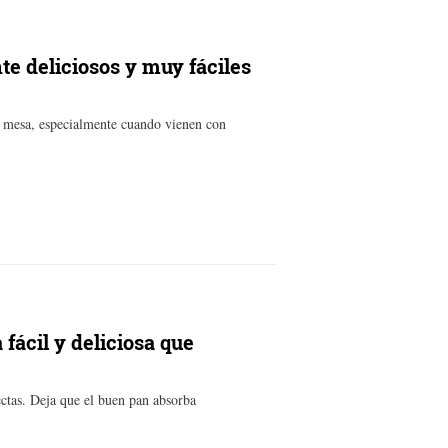
e deliciosos y muy fáciles
la mesa, especialmente cuando vienen con
 fácil y deliciosa que
fectas. Deja que el buen pan absorba