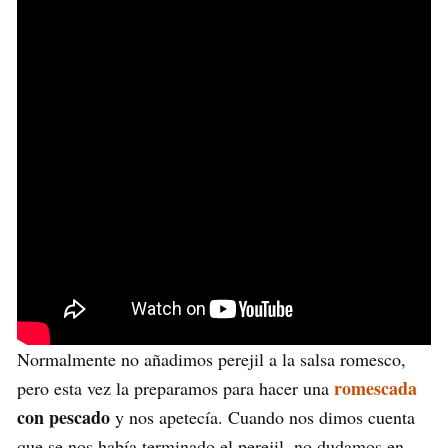
Normalmente no añadimos perejil a la salsa romesco,
romescada
pero esta vez la preparamos para hacer una
con pescado
y nos apetecía. Cuando nos dimos cuenta
que se nos había terminado el perejil, no dudamos en