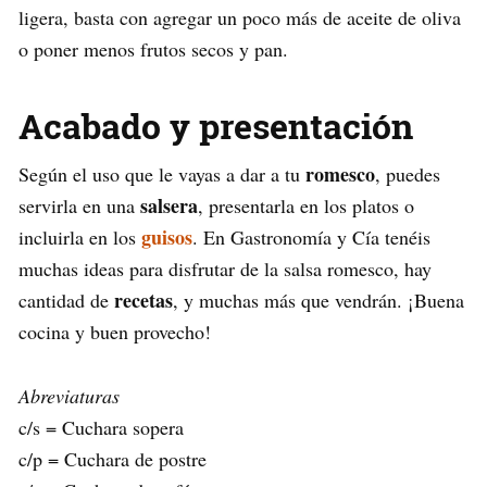
ligera, basta con agregar un poco más de aceite de oliva
o poner menos frutos secos y pan.
Acabado y presentación
romesco
Según el uso que le vayas a dar a tu
, puedes
salsera
servirla en una
, presentarla en los platos o
guisos
incluirla en los
. En Gastronomía y Cía tenéis
muchas ideas para disfrutar de la salsa romesco, hay
recetas
cantidad de
, y muchas más que vendrán. ¡Buena
cocina y buen provecho!
Abreviaturas
c/s = Cuchara sopera
c/p = Cuchara de postre