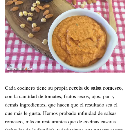
receta de salsa romesco
Cada cocinero tiene su propia
,
con la cantidad de tomates, frutos secos, ajos, pan y
demás ingredientes, que hacen que el resultado sea el
que más le gusta. Hemos probado infinidad de salsas
romesco, más en restaurantes que de cocinas caseras
(salvo las de la familia), y deducimos que nuestra receta