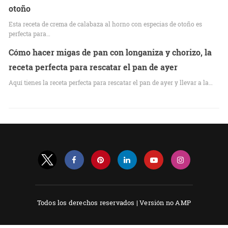
otoño
Esta receta de crema de calabaza al horno con especias de otoño es
perfecta para…
Cómo hacer migas de pan con longaniza y chorizo, la
receta perfecta para rescatar el pan de ayer
Aquí tienes la receta perfecta para rescatar el pan de ayer y llevar a la…
Todos los derechos reservados |
Versión no AMP