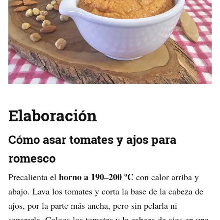
Elaboración
Cómo asar tomates y ajos para
romesco
horno a 190–200 ºC
Precalienta el
con calor arriba y
abajo. Lava los tomates y corta la base de la cabeza de
ajos, por la parte más ancha, pero sin pelarla ni
separarla. Coloca los tomates y la cabeza de ajos en una