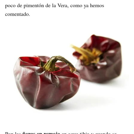
poco de pimentón de la Vera, como ya hemos
comentado.
ñoras en remojo
Pon las
en agua tibia y cuando se