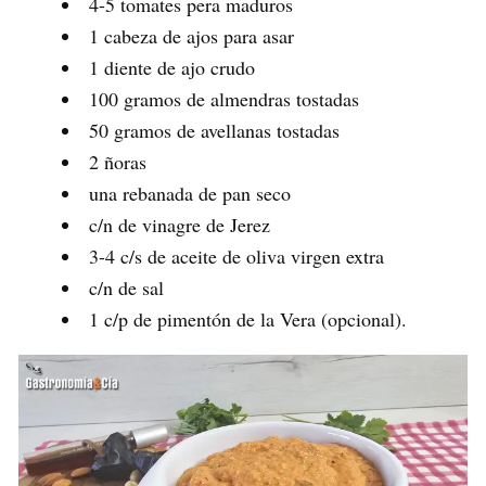
4-5 tomates pera maduros
1 cabeza de ajos para asar
1 diente de ajo crudo
100 gramos de almendras tostadas
50 gramos de avellanas tostadas
2 ñoras
una rebanada de pan seco
c/n de vinagre de Jerez
3-4 c/s de aceite de oliva virgen extra
c/n de sal
1 c/p de pimentón de la Vera (opcional).