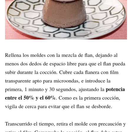
Rellena los moldes con la mezcla de flan, dejando al
menos dos dedos de espacio libre para que el flan pueda
subir durante la cocción. Cubre cada flanera con film
transparente apto para microondas, e introduce la
potencia
primera, 1 minuto y 30 segundos, ajustando la
entre el 50% y el 60%
. Como es la primera cocción,
vigila de cerca para evitar que el flan se desborde.
Transcurrido el tiempo, retira el molde con precaución y
retira el film. Comprueba la cocción, el flan debe estar