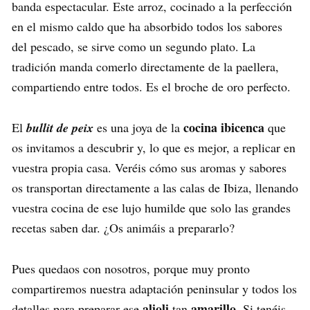
banda espectacular. Este arroz, cocinado a la perfección
en el mismo caldo que ha absorbido todos los sabores
del pescado, se sirve como un segundo plato. La
tradición manda comerlo directamente de la paellera,
compartiendo entre todos. Es el broche de oro perfecto.
cocina ibicenca
El
bullit de peix
es una joya de la
que
os invitamos a descubrir y, lo que es mejor, a replicar en
vuestra propia casa. Veréis cómo sus aromas y sabores
os transportan directamente a las calas de Ibiza, llenando
vuestra cocina de ese lujo humilde que solo las grandes
recetas saben dar. ¿Os animáis a prepararlo?
Pues quedaos con nosotros, porque muy pronto
compartiremos nuestra adaptación peninsular y todos los
alioli
amarillo
detalles para preparar ese
tan
. Si tenéis