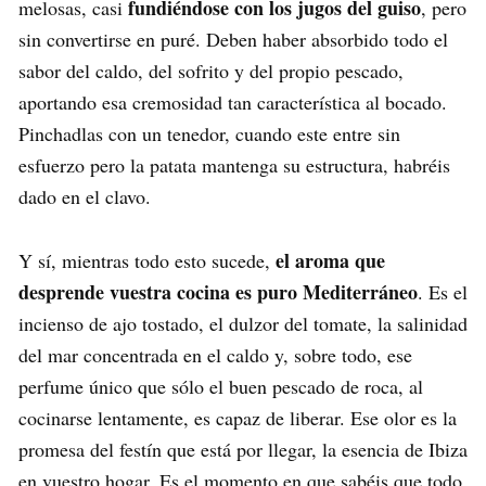
fundiéndose con los jugos del guiso
melosas, casi
, pero
sin convertirse en puré. Deben haber absorbido todo el
sabor del caldo, del sofrito y del propio pescado,
aportando esa cremosidad tan característica al bocado.
Pinchadlas con un tenedor, cuando este entre sin
esfuerzo pero la patata mantenga su estructura, habréis
dado en el clavo.
el aroma que
Y sí, mientras todo esto sucede,
desprende vuestra cocina es puro Mediterráneo
. Es el
incienso de ajo tostado, el dulzor del tomate, la salinidad
del mar concentrada en el caldo y, sobre todo, ese
perfume único que sólo el buen pescado de roca, al
cocinarse lentamente, es capaz de liberar. Ese olor es la
promesa del festín que está por llegar, la esencia de Ibiza
en vuestro hogar. Es el momento en que sabéis que todo