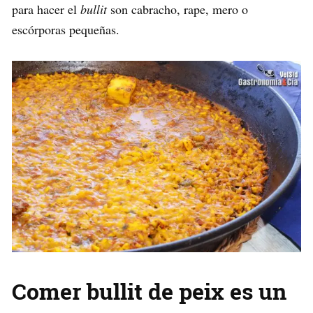
para hacer el
bullit
son cabracho, rape, mero o
escórporas pequeñas.
Comer bullit de peix es un