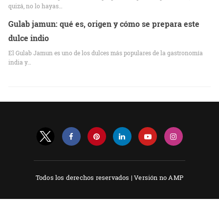
quizá, no lo hayas…
Gulab jamun: qué es, origen y cómo se prepara este
dulce indio
El Gulab Jamun es uno de los dulces más populares de la gastronomía
india y…
Todos los derechos reservados |
Versión no AMP