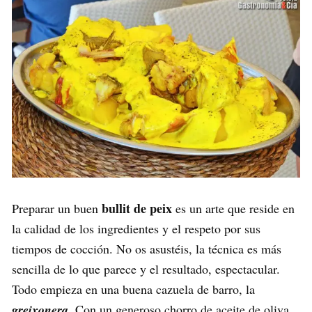
bullit de peix
Preparar un buen
es un arte que reside en
la calidad de los ingredientes y el respeto por sus
tiempos de cocción. No os asustéis, la técnica es más
sencilla de lo que parece y el resultado, espectacular.
Todo empieza en una buena cazuela de barro, la
greixonera
. Con un generoso chorro de aceite de oliva