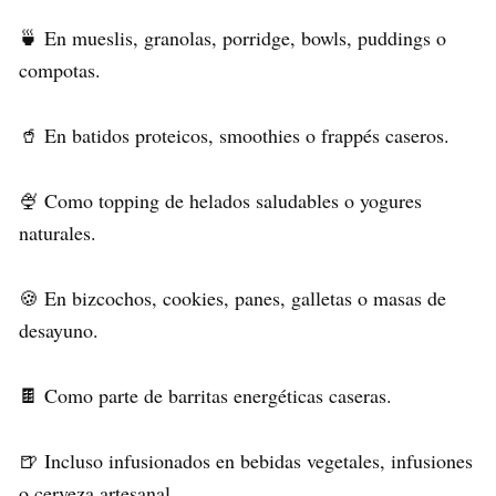
🍵 En mueslis, granolas, porridge, bowls, puddings o
compotas.
🥤 En batidos proteicos, smoothies o frappés caseros.
🍨 Como topping de helados saludables o yogures
naturales.
🍪 En bizcochos, cookies, panes, galletas o masas de
desayuno.
🍫 Como parte de barritas energéticas caseras.
🍺 Incluso infusionados en bebidas vegetales, infusiones
o cerveza artesanal.