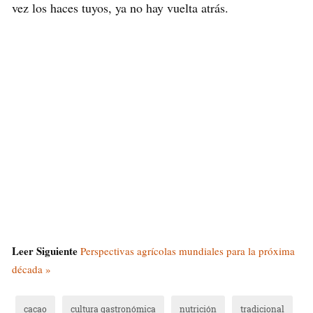
vez los haces tuyos, ya no hay vuelta atrás.
Leer Siguiente
Perspectivas agrícolas mundiales para la próxima
década »
cacao
cultura gastronómica
nutrición
tradicional