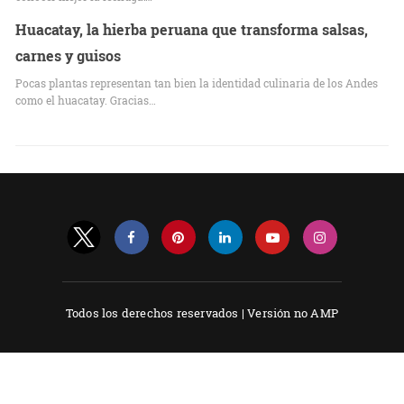
Huacatay, la hierba peruana que transforma salsas,
carnes y guisos
Pocas plantas representan tan bien la identidad culinaria de los Andes
como el huacatay. Gracias…
Todos los derechos reservados |
Versión no AMP