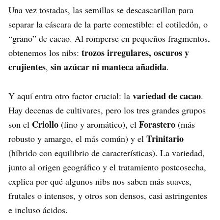
Una vez tostadas, las semillas se descascarillan para
separar la cáscara de la parte comestible: el cotiledón, o
“grano” de cacao. Al romperse en pequeños fragmentos,
trozos irregulares, oscuros y
obtenemos los nibs:
crujientes
sin azúcar ni manteca añadida
,
.
variedad de cacao
Y aquí entra otro factor crucial: la
.
Hay decenas de cultivares, pero los tres grandes grupos
Criollo
Forastero
son el
(fino y aromático), el
(más
Trinitario
robusto y amargo, el más común) y el
(híbrido con equilibrio de características). La variedad,
junto al origen geográfico y el tratamiento postcosecha,
explica por qué algunos nibs nos saben más suaves,
frutales o intensos, y otros son densos, casi astringentes
e incluso ácidos.