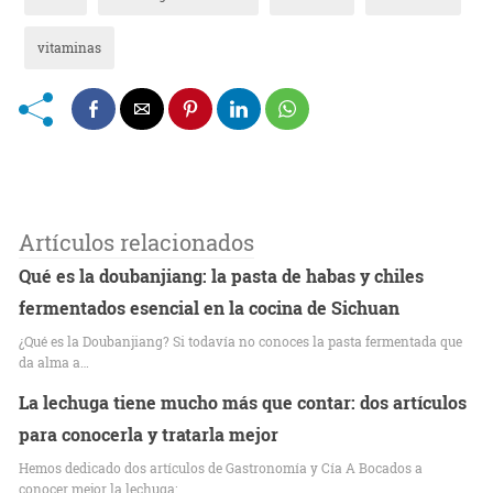
vitaminas
Artículos relacionados
Qué es la doubanjiang: la pasta de habas y chiles
fermentados esencial en la cocina de Sichuan
¿Qué es la Doubanjiang? Si todavía no conoces la pasta fermentada que
da alma a…
La lechuga tiene mucho más que contar: dos artículos
para conocerla y tratarla mejor
Hemos dedicado dos artículos de Gastronomía y Cía A Bocados a
conocer mejor la lechuga:…