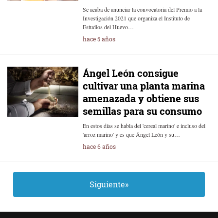
Se acaba de anunciar la convocatoria del Premio a la
Investigación 2021 que organiza el Instituto de
Estudios del Huevo…
hace 5 años
Ángel León consigue
cultivar una planta marina
amenazada y obtiene sus
semillas para su consumo
En estos días se habla del 'cereal marino' e incluso del
'arroz marino' y es que Ángel León y su…
hace 6 años
Siguiente»