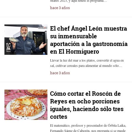
Mares 2023, y aquí tenéis el programa…
hace 3 años
El chef Ángel León muestra
su inmensurable
aportación a la gastronomía
en El Hormiguero
Llevar la luz del mar a los platos, convertir el agua en
sal, cultivar cereales para alimentar al mundo sólo…
hace 3 años
Cómo cortar el Roscón de
Reyes en ocho porciones
iguales, haciendo sólo tres
cortes
El matemático, profesor y presentador de Órbita Laika,
Fernando Sáenz de Cabezón, nos pregunta si se puede