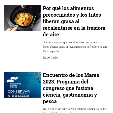
Por qué los alimentos
precocinados y los fritos
liberan grasa al
recalentarse en la freidora
de aire
Te contamos por qué los alimentos precocinados y
fritos liberan grasa al recalentarse en la freidora de aire.
Este pequeño…
hace 1 año
Encuentro de los Mares
2023. Programa del
congreso que fusiona
ciencia, gastronomía y
pesca
Del 17 al 19 de julio se va a celebrar Encuentro de los