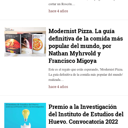
cortar un Roscón…
hace 4 años
Modernist Pizza. La guía
definitiva de la comida más
popular del mundo, por
Nathan Myhrvold y
Francisco Migoya
Este es el regalo que estás esperando, 'Modernist Pizza.
La guía definitiva de la comida más popular del mundo'
realizada…
hace 4 años
Premio a la Investigación
del Instituto de Estudios del
Huevo. Convocatoria 2022