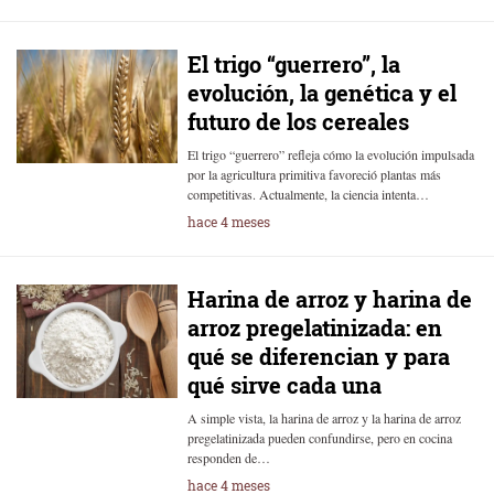
El trigo “guerrero”, la
evolución, la genética y el
futuro de los cereales
El trigo “guerrero” refleja cómo la evolución impulsada
por la agricultura primitiva favoreció plantas más
competitivas. Actualmente, la ciencia intenta…
hace 4 meses
Harina de arroz y harina de
arroz pregelatinizada: en
qué se diferencian y para
qué sirve cada una
A simple vista, la harina de arroz y la harina de arroz
pregelatinizada pueden confundirse, pero en cocina
responden de…
hace 4 meses