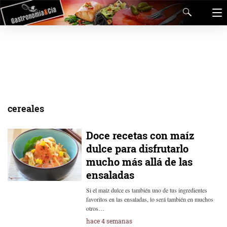
cereales
Doce recetas con maíz
dulce para disfrutarlo
mucho más allá de las
ensaladas
Si el maíz dulce es también uno de tus ingredientes
favoritos en las ensaladas, lo será también en muchos
otros…
hace 4 semanas