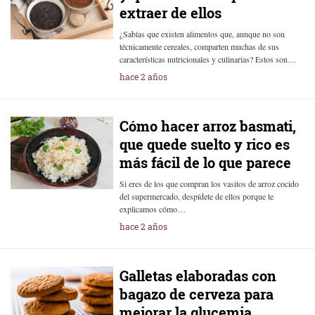
extraer de ellos
¿Sabías que existen alimentos que, aunque no son
técnicamente cereales, comparten muchas de sus
características nutricionales y culinarias? Estos son…
hace 2 años
Cómo hacer arroz basmati,
que quede suelto y rico es
más fácil de lo que parece
Si eres de los que compran los vasitos de arroz cocido
del supermercado, despídete de ellos porque te
explicamos cómo…
hace 2 años
Galletas elaboradas con
bagazo de cerveza para
mejorar la glucemia