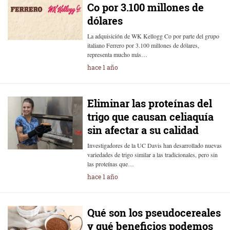
Co por 3.100 millones de
dólares
La adquisición de WK Kellogg Co por parte del grupo
italiano Ferrero por 3.100 millones de dólares,
representa mucho más…
hace 1 año
Eliminar las proteínas del
trigo que causan celiaquía
sin afectar a su calidad
Investigadores de la UC Davis han desarrollado nuevas
variedades de trigo similar a las tradicionales, pero sin
las proteínas que…
hace 1 año
Qué son los pseudocereales
y qué beneficios podemos