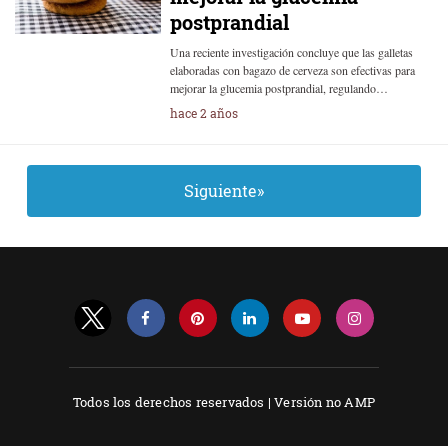
postprandial
Una reciente investigación concluye que las galletas
elaboradas con bagazo de cerveza son efectivas para
mejorar la glucemia postprandial, regulando…
hace 2 años
Siguiente»
Todos los derechos reservados |
Versión no AMP