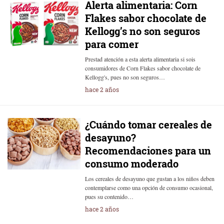
Alerta alimentaria: Corn
Flakes sabor chocolate de
Kellogg’s no son seguros
para comer
Prestad atención a esta alerta alimentaria si sois
consumidores de Corn Flakes sabor chocolate de
Kellogg's, pues no son seguros…
hace 2 años
¿Cuándo tomar cereales de
desayuno?
Recomendaciones para un
consumo moderado
Los cereales de desayuno que gustan a los niños deben
contemplarse como una opción de consumo ocasional,
pues su contenido…
hace 2 años