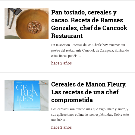
Pan tostado, cereales y
cacao. Receta de Ramsés
González, chef de Cancook
Restaurant
En la sección 'Recetas de los Chefs' hoy tenemos un
postre del restaurante Cancook de Zaragoza, ilustrando
estas líneas podéis…
hace 2 años
Cereales de Manon Fleury.
Las recetas de una chef
comprometida
Los cereales son mucho más que trigo, maíz y arroz, y
sus aplicaciones culinarias son espléndidas. Sobre esto
nos habla…
hace 2 años