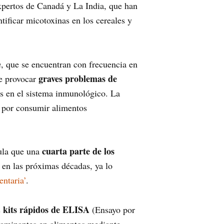
expertos de Canadá y La India, que han
ificar micotoxinas en los cereales y
m
, que se encuentran con frecuencia en
graves problemas de
de provocar
s en el sistema inmunológico. La
 por consumir alimentos
cuarta parte de los
cula que una
s en las próximas décadas, ya lo
ntaria’
.
kits rápidos de ELISA
s
(Ensayo por