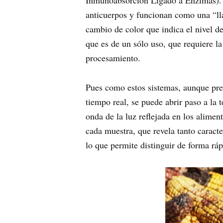
Inmunoabsorción Ligado a Enzimas). S
anticuerpos y funcionan como una “lla
cambio de color que indica el nivel d
que es de un sólo uso, que requiere la
procesamiento.
Pues como estos sistemas, aunque preci
tiempo real, se puede abrir paso a la 
onda de la luz reflejada en los alime
cada muestra, que revela tanto caract
lo que permite distinguir de forma rá