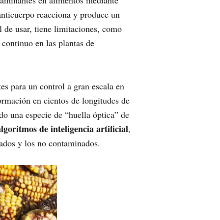
taminantes en alimentos mediante
 anticuerpo reacciona y produce un
 de usar, tiene limitaciones, como
 continuo en las plantas de
es para un control a gran escala en
formación en cientos de longitudes de
do una especie de “huella óptica” de
algoritmos de inteligencia artificial
,
nados y los no contaminados.