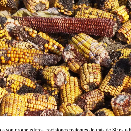
dos son prometedores, revisiones recientes de más de 80 estu