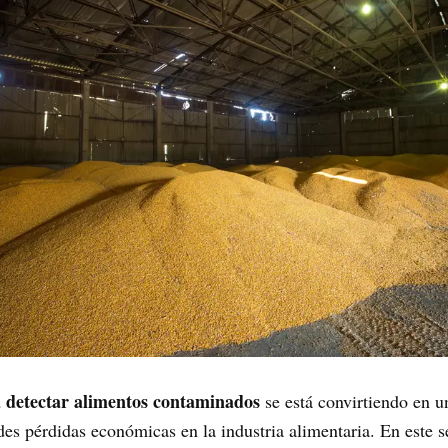
ara detectar alimentos contaminados
se está convirtiendo en u
ndes pérdidas económicas en la industria alimentaria. En este