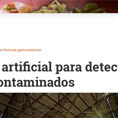
en
Noticias gastronómicas
 artificial para detec
contaminados