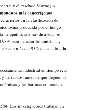
pectral y el
machine learning
o
mpuestos más cancerígenos
e aciertos en la clasificación de
micotoxina producida por el hongo
da de apetito, además de afectar el
al 98% para detectar fumonisinas y
ificar con más del 95% de exactitud la
rocesamiento industrial en tiempo real
os y derivados, antes de que lleguen al
conómicas y las barreras comerciales
delos
. Los investigadores trabajan en