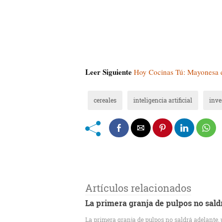
Leer Siguiente
Hoy Cocinas Tú: Mayonesa d
cereales
inteligencia artificial
inve
Artículos relacionados
La primera granja de pulpos no saldr
La primera granja de pulpos no saldrá adelante,