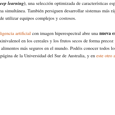
)
eep learning
, una selección optimizada de características esp
ma simultánea. También persiguen desarrollar sistemas más rá
 de utilizar equipos complejos y costosos.
nueva e
ligencia artificial
con imagen hiperespectral abre una
nivalenol en los cereales y los frutos secos de forma precoz y
á alimentos más seguros en el mundo. Podéis conocer todos los 
página de la Universidad del Sur de Australia, y en
este otro 