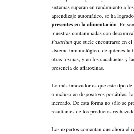
sistemas superan en rendimiento a lo
aprendizaje automático, se ha logrado 
presentes en la alimentación
. En se
muestras contaminadas con deoxinival
Fusarium
que suele encontrarse en el 
sistema inmunológico, de quienes la i
otras toxinas, y en los cacahuetes y l
presencia de aflatoxinas.
Lo más innovador es que este tipo de
o incluso en dispositivos portátiles, l
mercado. De esta forma no sólo se pr
resultantes de los productos rechazad
Los expertos comentan que ahora el r