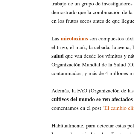
trabajo de un grupo de investigadores
demostrado que la combinación de la i
en los frutos secos antes de que lleg
micotoxinas
Las
son compuestos tóxi
el trigo, el maíz, la cebada, la avena
salud
que van desde los vómitos y náu
Organización Mundial de la Salud (O
contaminados, y más de 4 millones mu
Además, la FAO (Organización de las 
cultivos del mundo se ven afectado
comentamos en el post
‘El cambio cli
Habitualmente, para detectar estas p