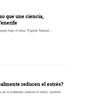
so que une ciencia,
Tenerife
e mayo bajo el lema “Capital Natural…
ealmente reducen el estrés?
a de si realmente reducen el estrés, cuestión