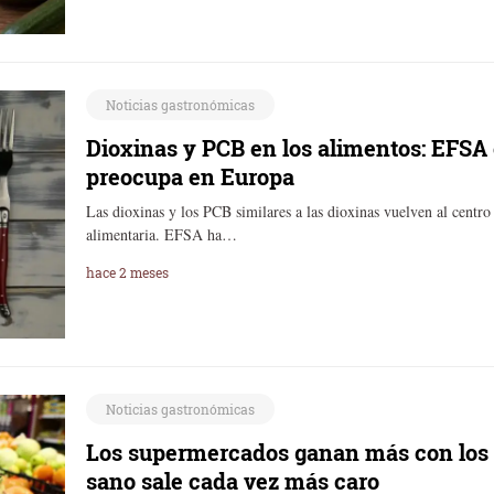
Noticias gastronómicas
Dioxinas y PCB en los alimentos: EFSA
preocupa en Europa
Las dioxinas y los PCB similares a las dioxinas vuelven al centr
alimentaria. EFSA ha…
hace 2 meses
Noticias gastronómicas
Los supermercados ganan más con los 
sano sale cada vez más caro