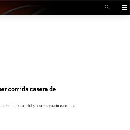
ser comida casera de
na comida industrial y una propuesta cercana a