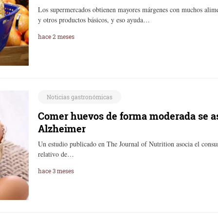
Los supermercados obtienen mayores márgenes con muchos alimen
y otros productos básicos, y eso ayuda…
hace 2 meses
Noticias gastronómicas
Comer huevos de forma moderada se as
Alzheimer
Un estudio publicado en The Journal of Nutrition asocia el co
relativo de…
hace 3 meses