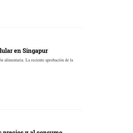
elular en Singapur
n alimentaria. La reciente aprobación de la
os precios y al consumo