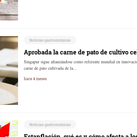
Noticias gastronómicas
Aprobada la carne de pato de cultivo c
Singapur sigue afianzándose como referente mundial en innovació
carne de pato cultivada de la…
hace 4 meses
Noticias gastronómicas
Estanflación, qué es y cómo afecta a l