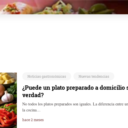
Noticias gastronómicas
Nuevas tendencias
¿Puede un plato preparado a domicilio 
verdad?
No todos los platos preparados son iguales. La diferencia entre u
la cocina…
hace 2 meses