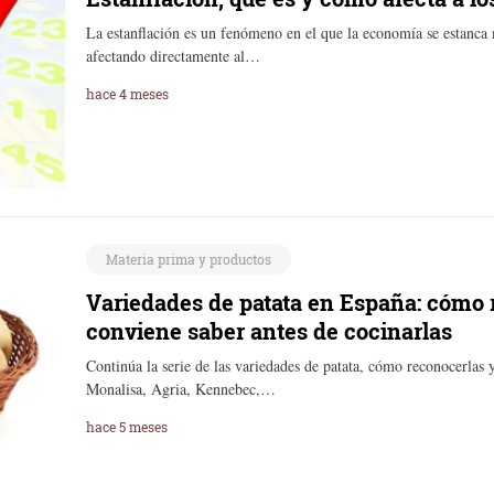
La estanflación es un fenómeno en el que la economía se estanca 
afectando directamente al…
hace 4 meses
Materia prima y productos
Variedades de patata en España: cómo 
conviene saber antes de cocinarlas
Continúa la serie de las variedades de patata, cómo reconocerlas 
Monalisa, Agria, Kennebec,…
hace 5 meses