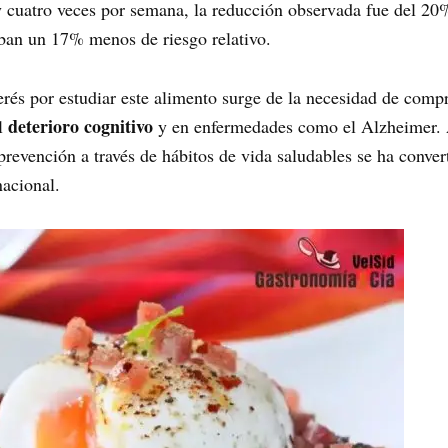
 cuatro veces por semana, la reducción observada fue del 20
aban un 17% menos de riesgo relativo.
terés por estudiar este alimento surge de la necesidad de com
deterioro cognitivo
l
y en enfermedades como el Alzheimer. 
revención a través de hábitos de vida saludables se ha convert
nacional.