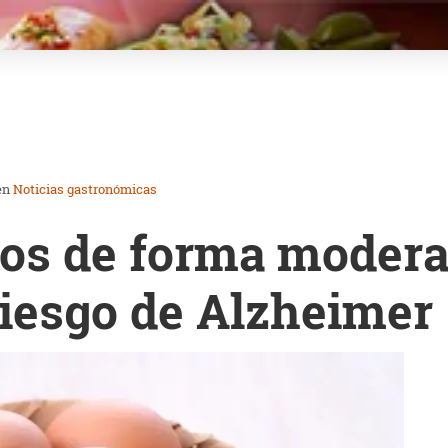
en
Noticias gastronómicas
s de forma moderad
iesgo de Alzheimer