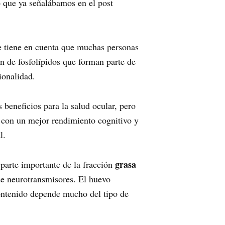
o que ya señalábamos en el post
se tiene en cuenta que muchas personas
n de fosfolípidos que forman parte de
ionalidad.
 beneficios para la salud ocular, pero
 con un mejor rendimiento cognitivo y
l.
grasa
 parte importante de la fracción
de neurotransmisores. El huevo
ontenido depende mucho del tipo de