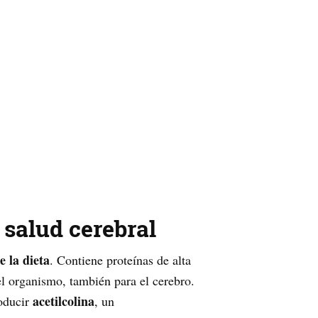
 salud cerebral
e la dieta
. Contiene proteínas de alta
el organismo, también para el cerebro.
acetilcolina
roducir
, un