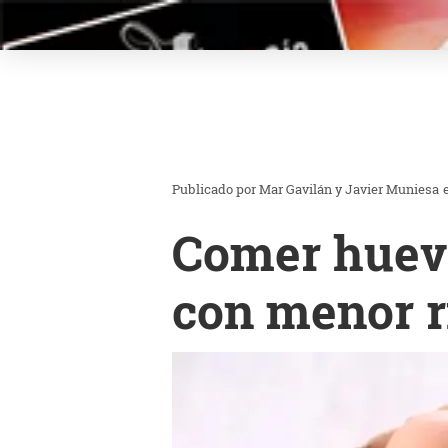
Mar Gavilán y Javier Muniesa
Comer huevo
con menor r