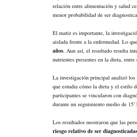
relación entre alimentación y salud c
menor probabilidad de ser diagnostic
El matiz es importante, la investigac
aislada frente a la enfermedad. Lo q
años
. Aun así, el resultado resulta i
nutrientes presentes en la dieta, entre
La investigación principal analizó los
que estudia cómo la dieta y el estilo 
participantes se vincularon con diagn
durante un seguimiento medio de 15’
Los resultados mostraron que las pe
riesgo relativo de ser diagnosticad