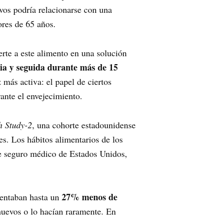
vos podría relacionarse con una
res de 65 años.
erte a este alimento en una solución
lia y seguida durante más de 15
 más activa: el papel de ciertos
rante el envejecimiento.
h Study-2
, una cohorte estadounidense
es. Los hábitos alimentarios de los
de seguro médico de Estados Unidos,
27% menos de
entaban hasta un
evos o lo hacían raramente. En