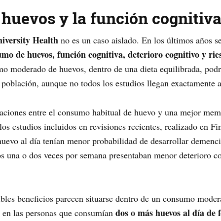
 huevos y la función cognitiv
versity Health
no es un caso aislado. En los últimos años se
umo de huevos, función cognitiva, deterioro cognitivo y ri
o moderado de huevos, dentro de una dieta equilibrada, podrí
 población, aunque no todos los estudios llegan exactamente 
aciones entre el consumo habitual de huevo y una mejor mem
los estudios incluidos en revisiones recientes, realizado en 
vo al día tenían menor probabilidad de desarrollar demencia
 una o dos veces por semana presentaban menor deterioro co
ibles beneficios parecen situarse dentro de un consumo moder
dos o más huevos al día de 
as en las personas que consumían