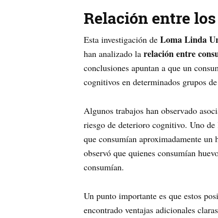
Relación entre los
Loma Linda Uni
Esta investigación de
relación entre cons
han analizado la
conclusiones apuntan a que un consum
cognitivos en determinados grupos de
Algunos trabajos han observado asoci
riesgo de deterioro cognitivo. Uno de 
que consumían aproximadamente un hue
observó que quienes consumían huevos
consumían.
Un punto importante es que estos pos
encontrado ventajas adicionales clar