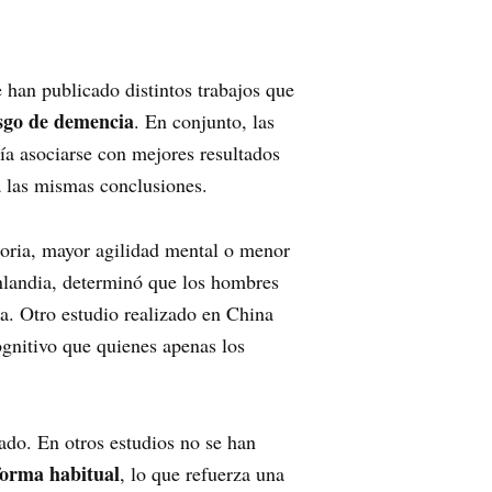
a
 han publicado distintos trabajos que
esgo de demencia
. En conjunto, las
a asociarse con mejores resultados
a las mismas conclusiones.
oria, mayor agilidad mental o menor
Finlandia, determinó que los hombres
. Otro estudio realizado en China
gnitivo que quienes apenas los
ado. En otros estudios no se han
forma habitual
, lo que refuerza una