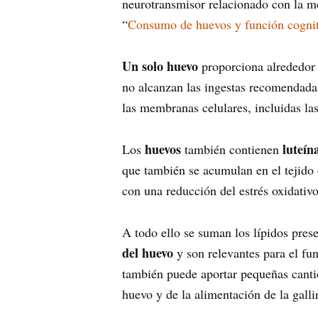
neurotransmisor relacionado con la m
“
Consumo de huevos y función cogniti
Un solo huevo
proporciona alrededor
no alcanzan las ingestas recomendadas
las membranas celulares, incluidas la
huevos
luteín
Los
también contienen
que también se acumulan en el tejido
con una reducción del estrés oxidativ
A todo ello se suman los lípidos prese
del huevo
y son relevantes para el fu
también puede aportar pequeñas cant
huevo y de la alimentación de la galli