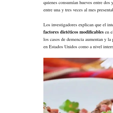
quienes consumían huevos entre dos y
entre una y tres veces al mes present
Los investigadores explican que el in
factores dietéticos modificables
en e
los casos de demencia aumentan y la p
en Estados Unidos como a nivel inter