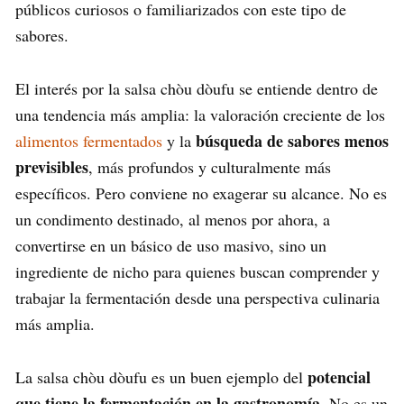
públicos curiosos o familiarizados con este tipo de
sabores.
El interés por la salsa chòu dòufu se entiende dentro de
una tendencia más amplia: la valoración creciente de los
búsqueda de sabores menos
alimentos fermentados
y la
previsibles
, más profundos y culturalmente más
específicos. Pero conviene no exagerar su alcance. No es
un condimento destinado, al menos por ahora, a
convertirse en un básico de uso masivo, sino un
ingrediente de nicho para quienes buscan comprender y
trabajar la fermentación desde una perspectiva culinaria
más amplia.
potencial
La salsa chòu dòufu es un buen ejemplo del
que tiene la fermentación en la gastronomía
. No es un