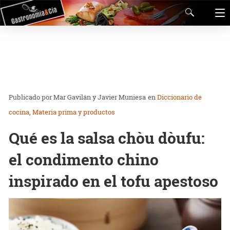
Mar Gavilán y Javier Muniesa
en
Diccionario de
cocina
Materia prima y productos
Qué es la salsa chòu dòufu:
el condimento chino
inspirado en el tofu apestoso