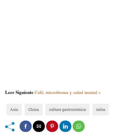
Leer Siguiente
Café, microbioma y salud mental »
Asia
China
cultura gastronómica
salsa