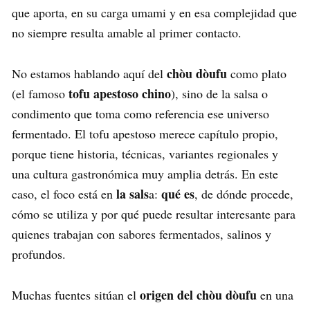
que aporta, en su carga umami y en esa complejidad que
no siempre resulta amable al primer contacto.
chòu dòufu
No estamos hablando aquí del
como plato
tofu apestoso chino
(el famoso
), sino de la salsa o
condimento que toma como referencia ese universo
fermentado. El tofu apestoso merece capítulo propio,
porque tiene historia, técnicas, variantes regionales y
una cultura gastronómica muy amplia detrás. En este
la sals
qué es
caso, el foco está en
a:
, de dónde procede,
cómo se utiliza y por qué puede resultar interesante para
quienes trabajan con sabores fermentados, salinos y
profundos.
origen del chòu dòufu
Muchas fuentes sitúan el
en una