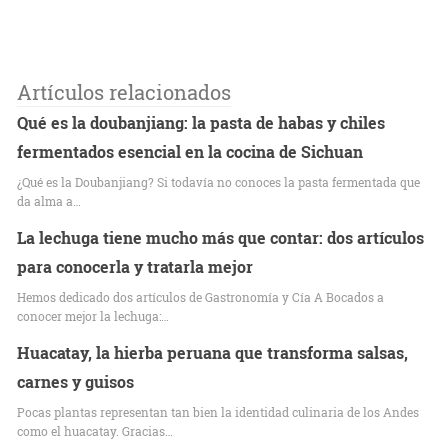
Artículos relacionados
Qué es la doubanjiang: la pasta de habas y chiles
fermentados esencial en la cocina de Sichuan
¿Qué es la Doubanjiang? Si todavía no conoces la pasta fermentada que
da alma a…
La lechuga tiene mucho más que contar: dos artículos
para conocerla y tratarla mejor
Hemos dedicado dos artículos de Gastronomía y Cía A Bocados a
conocer mejor la lechuga:…
Huacatay, la hierba peruana que transforma salsas,
carnes y guisos
Pocas plantas representan tan bien la identidad culinaria de los Andes
como el huacatay. Gracias…