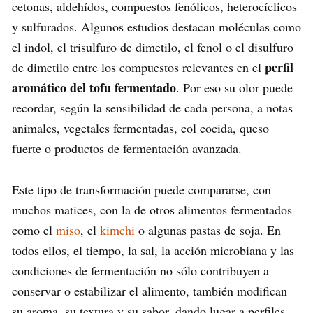
cetonas, aldehídos, compuestos fenólicos, heterocíclicos
y sulfurados. Algunos estudios destacan moléculas como
el indol, el trisulfuro de dimetilo, el fenol o el disulfuro
perfil
de dimetilo entre los compuestos relevantes en el
aromático del tofu fermentado
. Por eso su olor puede
recordar, según la sensibilidad de cada persona, a notas
animales, vegetales fermentadas, col cocida, queso
fuerte o productos de fermentación avanzada.
Este tipo de transformación puede compararse, con
muchos matices, con la de otros alimentos fermentados
como el
miso
, el
kimchi
o algunas pastas de soja. En
todos ellos, el tiempo, la sal, la acción microbiana y las
condiciones de fermentación no sólo contribuyen a
conservar o estabilizar el alimento, también modifican
su aroma, su textura y su sabor, dando lugar a perfiles