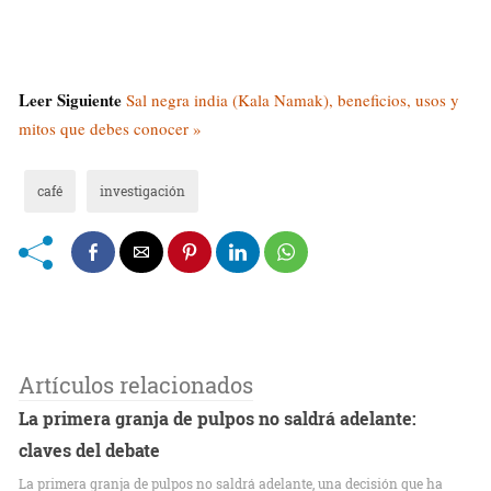
Leer Siguiente
Sal negra india (Kala Namak), beneficios, usos y
mitos que debes conocer »
café
investigación
Artículos relacionados
La primera granja de pulpos no saldrá adelante:
claves del debate
La primera granja de pulpos no saldrá adelante, una decisión que ha