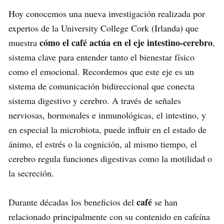
Hoy conocemos una nueva investigación realizada por
expertos de la University College Cork (Irlanda) que
cómo el café actúa en el eje intestino-cerebro
muestra
,
sistema clave para entender tanto el bienestar físico
como el emocional. Recordemos que este eje es un
sistema de comunicación bidireccional que conecta
sistema digestivo y cerebro. A través de señales
nerviosas, hormonales e inmunológicas, el intestino, y
en especial la microbiota, puede influir en el estado de
ánimo, el estrés o la cognición, al mismo tiempo, el
cerebro regula funciones digestivas como la motilidad o
la secreción.
café
Durante décadas los beneficios del
se han
relacionado principalmente con su contenido en cafeína