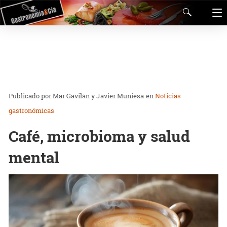
Mar Gavilán y Javier Muniesa
en
Noticias
gastronómicas
Café, microbioma y salud
mental