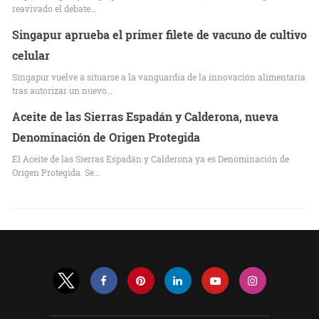
reavivado el debate…
Singapur aprueba el primer filete de vacuno de cultivo
celular
Singapur vuelve a situarse a la vanguardia de la innovación alimentaria
tras autorizar un nuevo…
Aceite de las Sierras Espadán y Calderona, nueva
Denominación de Origen Protegida
El Aceite de las Sierras Espadán y Calderona ya es Denominación de
Origen Protegida. Se…