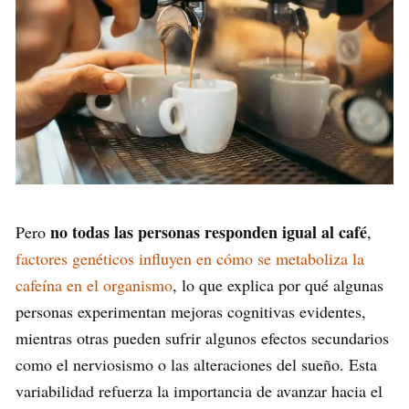
no todas las personas responden igual al café
Pero
,
factores genéticos influyen en cómo se metaboliza la
cafeína en el organismo
, lo que explica por qué algunas
personas experimentan mejoras cognitivas evidentes,
mientras otras pueden sufrir algunos efectos secundarios
como el nerviosismo o las alteraciones del sueño. Esta
variabilidad refuerza la importancia de avanzar hacia el