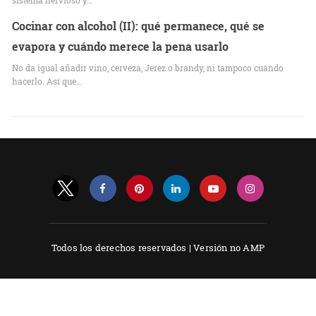
sistema nervioso y…
Cocinar con alcohol (II): qué permanece, qué se
evapora y cuándo merece la pena usarlo
No da igual añadir vino, cerveza, Jerez o brandy, ni tampoco cuándo
hacerlo. Así que…
Todos los derechos reservados |
Versión no AMP