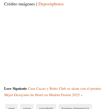
Crédito imágenes |
Depositphotos
Leer Siguiente
Casa Cacao y Boho Club se alzan con el premio
Mejor Desayuno de Hotel en Madrid Fusión 2025 »
aves
carne
congelado
higiene alimentaria