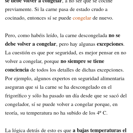
se debe volver a congelar
, a no ser que se cocine
previamente. Si la carne pasa de estado crudo a
cocinado, entonces sí se puede
congelar
de nuevo.
no se
Pero, como habéis leído, la carne descongelada
debe volver a congelar
excepciones
, pero hay algunas
.
La cuestión es que por seguridad, es mejor pensar en no
no siempre se tiene
volver a congelar, porque
conciencia
de todos los detalles de dichas excepciones.
Por ejemplo, algunos expertos en seguridad alimentaria
aseguran que si la carne se ha descongelado en el
frigorífico y sólo ha pasado un día desde que se sacó del
congelador, sí se puede volver a congelar porque, en
teoría, su temperatura no ha subido de los 4º C.
a bajas temperaturas el
La lógica detrás de esto es que