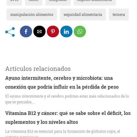
manipulación alimentos
seguridad alimentaria
ternera
Artículos relacionados
Ayuno intermitente, cerebro y microbiota: una
conexión que podría influir en la pérdida de peso
El ayuno intermitente y el cerebro podrían estar más relacionados de lo
que se pensaba.…
Vitamina B12 y cáncer: qué se sabe sobre el déficit, los
suplementos y los niveles altos
La vitamina B12 es esencial para la formación de glóbulos rojos, el