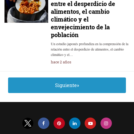
entre el desperdicio de
alimentos, el cambio
climático y el
envejecimiento de la
población
Un estudio japonés profundiza en la comprensión de la
relación entre el desperdicio de alimentos, el cambio
climático y el…
hace 2 años
Siguiente»