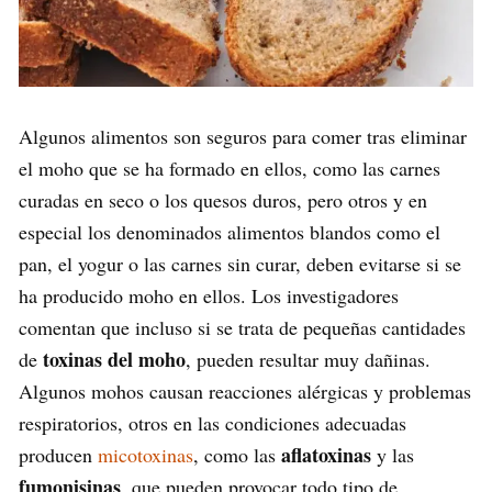
Algunos alimentos son seguros para comer tras eliminar
el moho que se ha formado en ellos, como las carnes
curadas en seco o los quesos duros, pero otros y en
especial los denominados alimentos blandos como el
pan, el yogur o las carnes sin curar, deben evitarse si se
ha producido moho en ellos. Los investigadores
comentan que incluso si se trata de pequeñas cantidades
toxinas del moho
de
, pueden resultar muy dañinas.
Algunos mohos causan reacciones alérgicas y problemas
respiratorios, otros en las condiciones adecuadas
aflatoxinas
producen
micotoxinas
, como las
y las
fumonisinas
, que pueden provocar todo tipo de