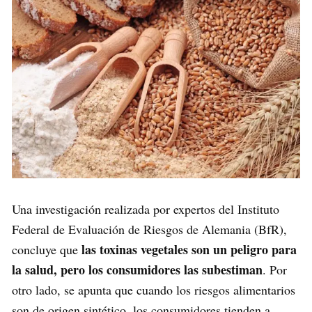
Una investigación realizada por expertos del Instituto
Federal de Evaluación de Riesgos de Alemania (BfR),
las toxinas vegetales son un peligro para
concluye que
la salud, pero los consumidores las subestiman
. Por
otro lado, se apunta que cuando los riesgos alimentarios
son de origen sintético, los consumidores tienden a