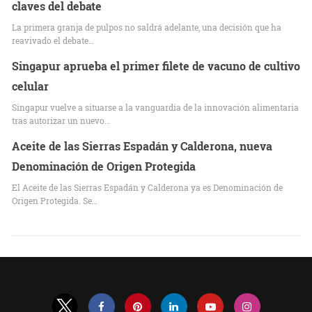
claves del debate
La primera granja de pulpos no saldrá adelante, una decisión que ha
reavivado el debate…
Singapur aprueba el primer filete de vacuno de cultivo
celular
Singapur vuelve a situarse a la vanguardia de la innovación alimentaria
tras autorizar un nuevo…
Aceite de las Sierras Espadán y Calderona, nueva
Denominación de Origen Protegida
El Aceite de las Sierras Espadán y Calderona ya es Denominación de
Origen Protegida. Se…