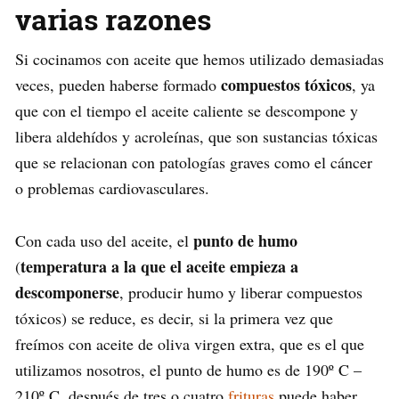
varias razones
Si cocinamos con aceite que hemos utilizado demasiadas
compuestos tóxicos
veces, pueden haberse formado
, ya
que con el tiempo el aceite caliente se descompone y
libera aldehídos y acroleínas, que son sustancias tóxicas
que se relacionan con patologías graves como el cáncer
o problemas cardiovasculares.
punto de humo
Con cada uso del aceite, el
temperatura a la que el aceite empieza a
(
descomponerse
, producir humo y liberar compuestos
tóxicos) se reduce, es decir, si la primera vez que
freímos con aceite de oliva virgen extra, que es el que
utilizamos nosotros, el punto de humo es de 190º C –
210º C, después de tres o cuatro
frituras
puede haber