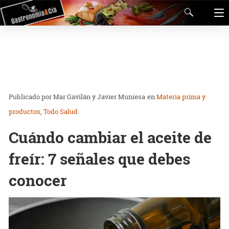
Mar Gavilán y Javier Muniesa
en
Materia prima y
productos
Todo Salud
Cuándo cambiar el aceite de
freír: 7 señales que debes
conocer