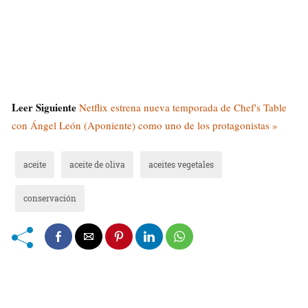
Leer Siguiente
Netflix estrena nueva temporada de Chef's Table
con Ángel León (Aponiente) como uno de los protagonistas »
aceite
aceite de oliva
aceites vegetales
conservación