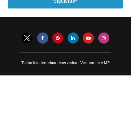
Siguiente»
Todos los derechos reservados |
Versión no AMP