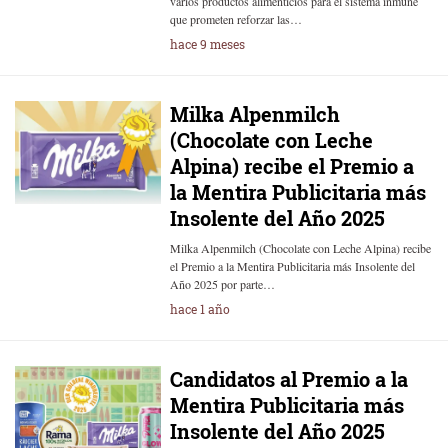
varios productos alimenticios para el sistema inmune
que prometen reforzar las…
hace 9 meses
Milka Alpenmilch
(Chocolate con Leche
Alpina) recibe el Premio a
la Mentira Publicitaria más
Insolente del Año 2025
Milka Alpenmilch (Chocolate con Leche Alpina) recibe
el Premio a la Mentira Publicitaria más Insolente del
Año 2025 por parte…
hace 1 año
Candidatos al Premio a la
Mentira Publicitaria más
Insolente del Año 2025