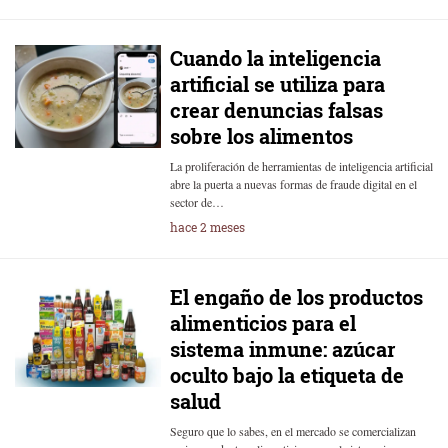
Cuando la inteligencia
artificial se utiliza para
crear denuncias falsas
sobre los alimentos
La proliferación de herramientas de inteligencia artificial
abre la puerta a nuevas formas de fraude digital en el
sector de…
hace 2 meses
El engaño de los productos
alimenticios para el
sistema inmune: azúcar
oculto bajo la etiqueta de
salud
Seguro que lo sabes, en el mercado se comercializan