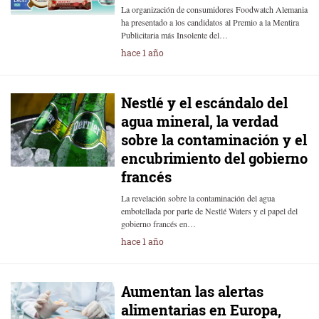
La organización de consumidores Foodwatch Alemania
ha presentado a los candidatos al Premio a la Mentira
Publicitaria más Insolente del…
hace 1 año
Nestlé y el escándalo del
agua mineral, la verdad
sobre la contaminación y el
encubrimiento del gobierno
francés
La revelación sobre la contaminación del agua
embotellada por parte de Nestlé Waters y el papel del
gobierno francés en…
hace 1 año
Aumentan las alertas
alimentarias en Europa,