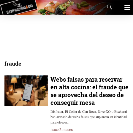
fraude
Webs falsas para reservar
en alta cocina: el fraude que
se aprovecha del deseo de
conseguir mesa
Disfrutar, El Celler de Can Roca, DiverXO o Etxebarri
han alertado de webs falsas que suplantan su identidad
para ofrecer…
hace 2 meses