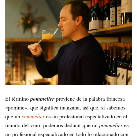
El término
pommelier
proviene de la palabra francesa
«pomme», que significa manzana, así que, si sabemos
que un
sommelier
es un profesional especializado en el
mundo del vino, podemos deducir que un
pommelier
es
un profesional especializado en todo lo relacionado con