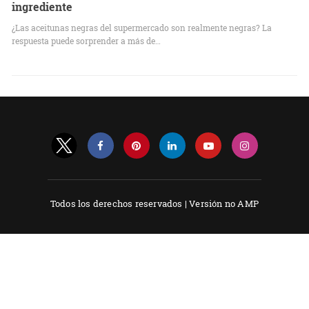
ingrediente
¿Las aceitunas negras del supermercado son realmente negras? La
respuesta puede sorprender a más de…
Todos los derechos reservados |
Versión no AMP