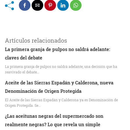
Artículos relacionados
La primera granja de pulpos no saldrá adelante:
claves del debate
La primera granja de pulpos no saldrá adelante, una decisión que ha
reavivado el debate…
Aceite de las Sierras Espadán y Calderona, nueva
Denominación de Origen Protegida
El Aceite de las Sierras Espadán y Calderona ya es Denominación de
Origen Protegida. Se…
¿Las aceitunas negras del supermercado son
realmente negras? Lo que revela un simple