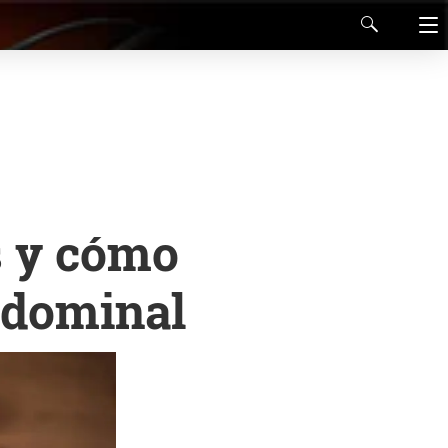
s y cómo
bdominal