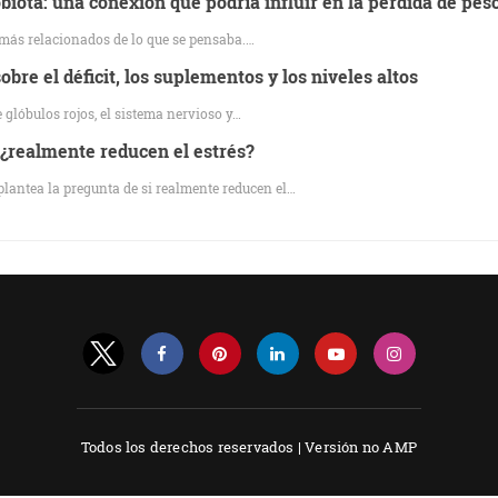
iota: una conexión que podría influir en la pérdida de pes
 más relacionados de lo que se pensaba.…
bre el déficit, los suplementos y los niveles altos
 glóbulos rojos, el sistema nervioso y…
 ¿realmente reducen el estrés?
plantea la pregunta de si realmente reducen el…
Todos los derechos reservados |
Versión no AMP