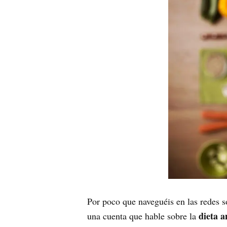
Por poco que naveguéis en las redes so
dieta a
una cuenta que hable sobre la