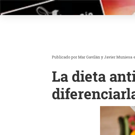
Mar Gavilán y Javier Muniesa
La dieta ant
diferenciar