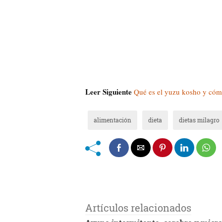
Leer Siguiente
Qué es el yuzu kosho y cómo 
alimentación
dieta
dietas milagro
Artículos relacionados