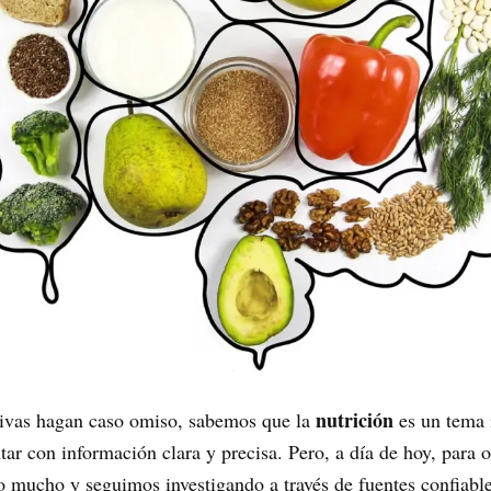
nutrición
tivas hagan caso omiso, sabemos que la
es un tema 
r con información clara y precisa. Pero, a día de hoy, para o
 mucho y seguimos investigando a través de fuentes confiable