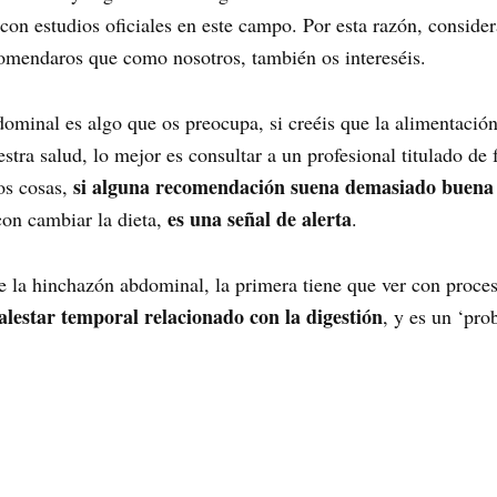
 con estudios oficiales en este campo. Por esta razón, consi
comendaros que como nosotros, también os intereséis.
ominal es algo que os preocupa, si creéis que la alimentación 
stra salud, lo mejor es consultar a un profesional titulado de
si alguna recomendación suena demasiado buena 
os cosas,
es una señal de alerta
con cambiar la dieta,
.
e la hinchazón abdominal, la primera tiene que ver con proc
lestar temporal relacionado con la digestión
, y es un ‘pr