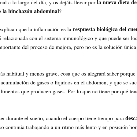
la nueva dieta d
l a lo largo del día, y os dejáis llevar por
de la hinchazón abdominal
?
respuesta biológica del cuer
explican que la inflamación es la
tá relacionada con el sistema inmunológico y que puede ser lo
importante del proceso de mejora, pero no es la solución únic
ás habitual y menos grave, cosa que os alegrará saber porq
 acumulación de gases o líquidos en el abdomen, y que se suce
limentos que producen gases. Por lo que no tiene por qué ten
desc
er durante el sueño, cuando el cuerpo tiene tiempo para
 continúa trabajando a un ritmo más lento y en posición hori