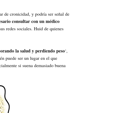
r de cronicidad, y podría ser señal de
esario consultar con un médico
 sus redes sociales. Huid de quienes
jorando la salud y perdiendo peso
‘,
ién puede ser un lugar en el que
ecialmente si suena demasiado buena