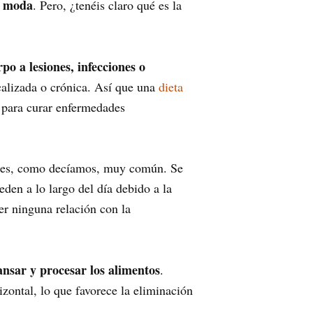
e moda
. Pero, ¿tenéis claro qué es la
po a lesiones, infecciones o
calizada o crónica. Así que una
dieta
a para curar enfermedades
ue es, como decíamos, muy común. Se
den a lo largo del día debido a la
er ninguna relación con la
ansar y procesar los alimentos
.
zontal, lo que favorece la eliminación