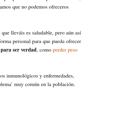
deramos que no podemos ofreceros
que lleváis es saludable, pero aún así
 forma personal para que pueda ofrecer
para ser verdad
, como
perder peso
esos inmunológicos y enfermedades,
oblema’ muy común en la población.