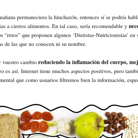
 mañana permaneciera la hinchazón, entonces sí se podría habla
nec
ias a ciertos alimentos. En tal caso, sería recomendable y
los “retos” que proponen algunos ‘Dietistas-Nutricionistas’ en
as de las que no conocen ni su nombre.
reduciendo la inflamación del cuerpo, me
r vuestro cambio
ro es así. Internet tiene muchos aspectos positivos, pero tamb
amental que como usuarios filtremos bien la información, esp