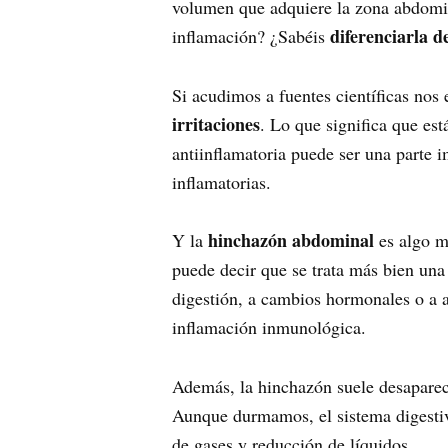
volumen que adquiere la zona abdomina
diferenciarla 
inflamación? ¿Sabéis
Si acudimos a fuentes científicas nos 
irritaciones
. Lo que significa que es
antiinflamatoria puede ser una parte 
inflamatorias.
hinchazón abdominal
Y la
es algo m
puede decir que se trata más bien una
digestión, a cambios hormonales o a a
inflamación inmunológica.
Además, la hinchazón suele desaparec
Aunque durmamos, el sistema digestivo
de gases y reducción de líquidos.