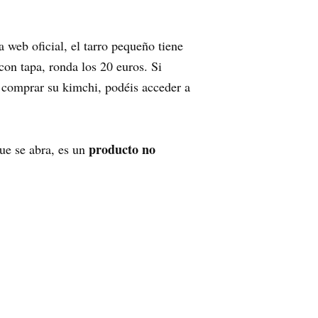
a web oficial, el tarro pequeño tiene
con tapa, ronda los 20 euros. Si
s comprar su kimchi, podéis acceder a
producto no
que se abra, es un