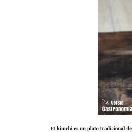
kimchi es un plato tradicional d
El