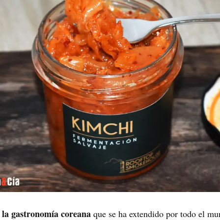
e la gastronomía coreana
que se ha extendido por todo el m