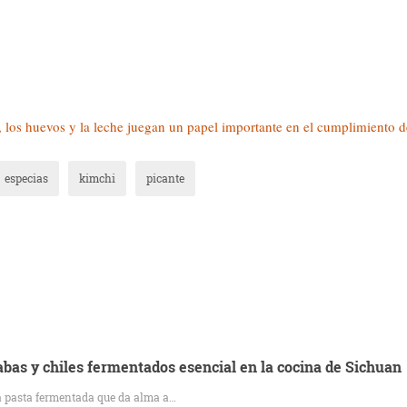
 los huevos y la leche juegan un papel importante en el cumplimiento d
especias
kimchi
picante
abas y chiles fermentados esencial en la cocina de Sichuan
la pasta fermentada que da alma a…