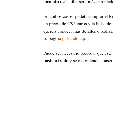
formato de 1 kilo
, será más apropiad
k
En ambos casos, podéis comprar el
un precio de 6’95 euros y la bolsa de 
queréis conocer más detalles o realiz
su página
pulsando aquí
.
Puede ser necesario recordar que este 
pasteurizado
y se recomienda conser