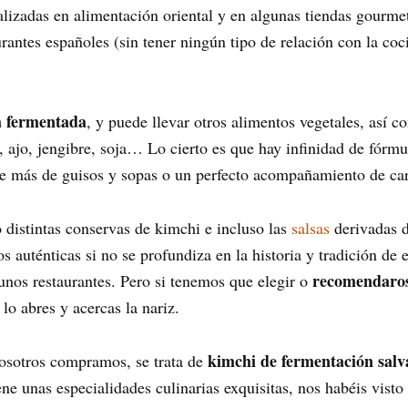
alizadas en alimentación oriental y en algunas tiendas gourme
antes españoles (sin tener ningún tipo de relación con la coc
a fermentada
, y puede llevar otros alimentos vegetales, así 
 ajo, jengibre, soja… Lo cierto es que hay infinidad de fórmu
nte más de guisos y sopas o un perfecto acompañamiento de ca
stintas conservas de kimchi e incluso las
salsas
derivadas 
 auténticas si no se profundiza en la historia y tradición de e
recomendaros
unos restaurantes. Pero si tenemos que elegir o
lo abres y acercas la nariz.
kimchi de fermentación salv
nosotros compramos, se trata de
e unas especialidades culinarias exquisitas, nos habéis visto 