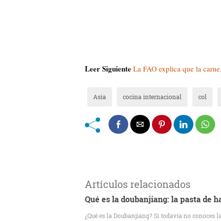
Leer Siguiente
La FAO explica que la carne,
Asia
cocina internacional
col
Artículos relacionados
Qué es la doubanjiang: la pasta de h
¿Qué es la Doubanjiang? Si todavía no conoces 