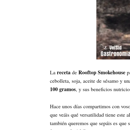
receta
Rooftop Smokehouse
La
de
p
cebolleta, soja, aceite de sésamo y u
100 gramos
, y sus beneficios nutrici
Hace unos días compartimos con voso
que veáis qué versatilidad tiene este 
también queremos que sepáis es que si