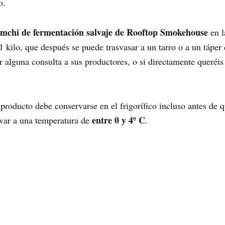
o.
imchi de fermentación salvaje de Rooftop Smokehouse
en l
1 kilo, que después se puede trasvasar a un tarro o a un táper 
ar alguna consulta a sus productores, o si directamente queréi
producto debe conservarse en el frigorífico incluso antes de 
entre 0 y 4º C
var a una temperatura de
.