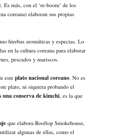
t. Es más, con el ‘re-boom’ de los
ina coreana) elaboran sus propias
como hierbas aromáticas y especias. Lo
las en la cultura coreana para elaborar
rnes, pescados y mariscos.
plato nacional coreano
de este
. No es
ste plato, ni siquiera probando el
 una conserva de kimchi
, es la que
aje
que elabora Rooftop Smokehouse,
utilizar algunas de ellas, como el