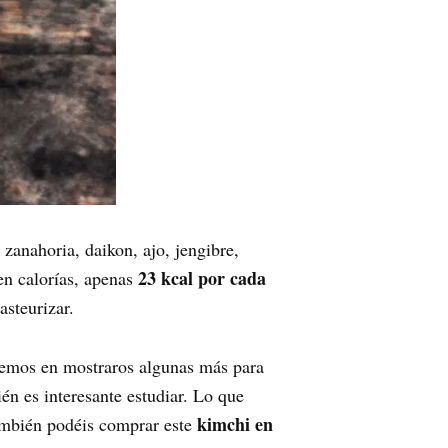
 zanahoria, daikon, ajo, jengibre,
23 kcal por cada
en calorías, apenas
asteurizar.
remos en mostraros algunas más para
ién es interesante estudiar. Lo que
kimchi en
también podéis comprar este