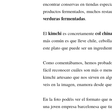
encontrar conservas en tiendas especi
productos fermentados, muchos restaur
verduras fermentadas
.
kimchi
col chin
El
es concretamente
más común es que lleve chile, cebolla,
este plato que puede ser un ingredie
Como comentábamos, hemos probado di
fácil reconocer cuáles son más o menos
kimchi artesano que nos sirven en alg
veis en la imagen, enamora desde que 
En la foto podéis ver el formato que 
una joven empresa barcelonesa que tien