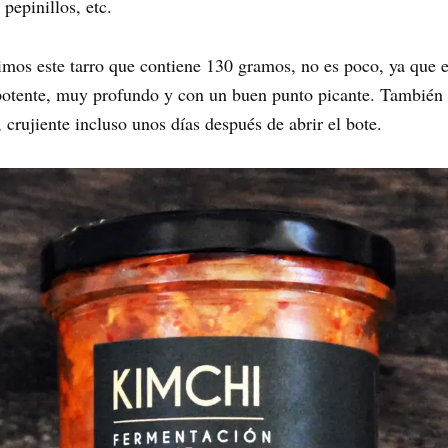
pepinillos, etc.
imos este tarro que contiene 130 gramos, no es poco, ya que 
potente, muy profundo y con un buen punto picante. También
crujiente incluso unos días después de abrir el bote.