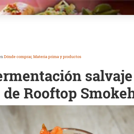
en
Dónde comprar
Materia prima y productos
ermentación salvaje 
) de Rooftop Smoke