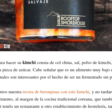
kimchi
ara hacer su
consta de col china, sal, polvo de kimchi,
na pizca de azúcar. Cabe señalar que es un alimento muy bajo 
onales son interesantes por el hecho de ser un fermentado sin p
tros nuestra
receta de berenjenas con este kimchi
, y no tarda
alimento, al margen de la cocina tradicional coreana, que tamb
 tenéis un restaurante u otro establecimiento de hostelería, 