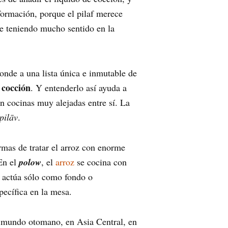
formación, porque el pilaf merece
e teniendo mucho sentido en la
onde a una lista única e inmutable de
 cocción
. Y entenderlo así ayuda a
n cocinas muy alejadas entre sí. La
pilāv
.
ormas de tratar el arroz con enorme
En el
polow
, el
arroz
se cocina con
no actúa sólo como fondo o
pecífica en la mesa.
el mundo otomano, en Asia Central, en