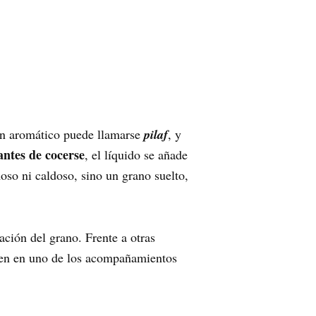
gún aromático puede llamarse
pilaf
, y
antes de cocerse
, el líquido se añade
oso ni caldoso, sino un grano suelto,
ación del grano. Frente a otras
rten en uno de los acompañamientos