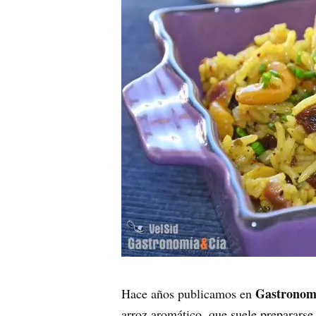
Gastronom
Hace años publicamos en
arroz aromático, que suele prepararse