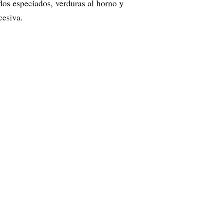
dos especiados, verduras al horno y
cesiva.