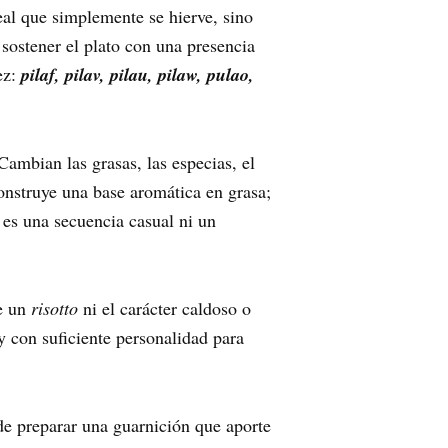
al que simplemente se hierve, sino
 sostener el plato con una presencia
ez:
pilaf, pilav, pilau, pilaw, pulao,
Cambian las grasas, las especias, el
onstruye una base aromática en grasa;
 es una secuencia casual ni un
de un
risotto
ni el carácter caldoso o
y con suficiente personalidad para
 de preparar una guarnición que aporte