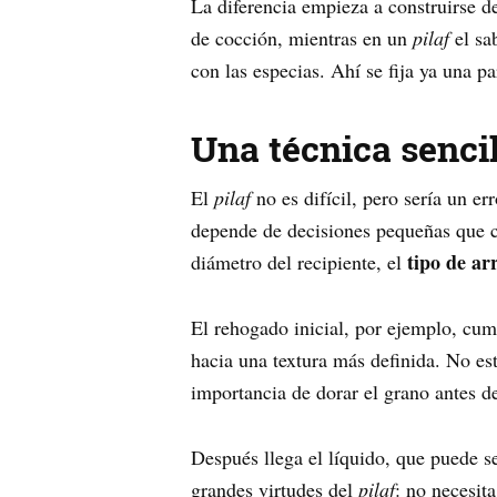
La diferencia empieza a construirse d
de cocción, mientras en un
pilaf
el sa
con las especias. Ahí se fija ya una pa
Una técnica sencill
El
pilaf
no es difícil, pero sería un e
depende de decisiones pequeñas que ca
tipo de ar
diámetro del recipiente, el
El rehogado inicial, por ejemplo, cum
hacia una textura más definida. No es
importancia de dorar el grano antes de
Después llega el líquido, que puede s
grandes virtudes del
pilaf
: no necesit