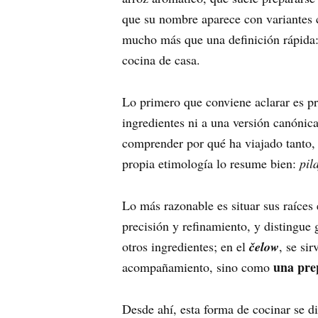
que su nombre aparece con variante
mucho más que una definición rápida:
cocina de casa.
Lo primero que conviene aclarar es p
ingredientes ni a una versión canónic
comprender por qué ha viajado tanto, 
propia etimología lo resume bien:
pil
Lo más razonable es situar sus raíces
precisión y refinamiento, y distingue
otros ingredientes; en el
čelow
, se si
una pre
acompañamiento, sino como
Desde ahí, esta forma de cocinar se d