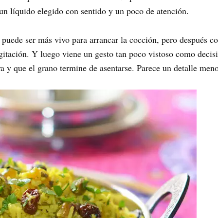
un líquido elegido con sentido y un poco de atención.
 puede ser más vivo para arrancar la cocción, pero después con
agitación. Y luego viene un gesto tan poco vistoso como decisi
a y que el grano termine de asentarse. Parece un detalle meno