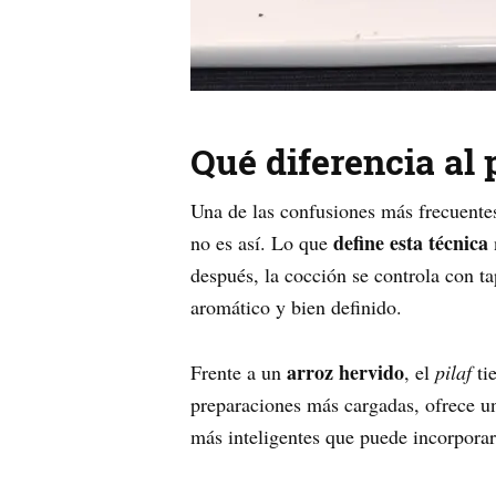
Qué diferencia al 
Una de las confusiones más frecuente
define esta técnica
no es así. Lo que
después, la cocción se controla con t
aromático y bien definido.
arroz hervido
Frente a un
, el
pilaf
ti
preparaciones más cargadas, ofrece u
más inteligentes que puede incorpora