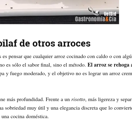
pilaf de otros arroces
s es pensar que cualquier arroz cocinado con caldo o con al
El arroz se rehoga 
no es sólo el sabor final, sino el método.
apa y fuego moderado, y el objetivo no es lograr un arroz crem
ene más profundidad. Frente a un
risotto
, más ligereza y separ
na sobriedad muy útil y una elegancia discreta que lo convie
r una cocina doméstica.