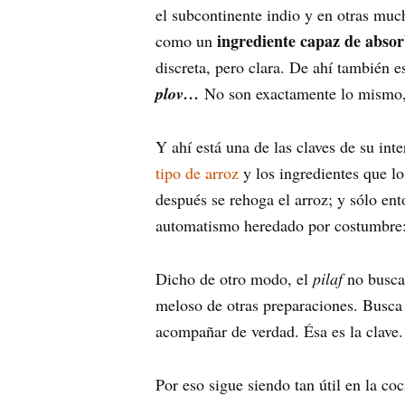
el subcontinente indio y en otras mu
ingrediente capaz de abso
como un
discreta, pero clara. De ahí también 
plov…
No son exactamente lo mismo, 
Y ahí está una de las claves de su int
tipo de arroz
y los ingredientes que l
después se rehoga el arroz; y sólo en
automatismo heredado por costumbre: e
Dicho de otro modo, el
pilaf
no busca 
meloso de otras preparaciones. Busc
acompañar de verdad. Ésa es la clave. E
Por eso sigue siendo tan útil en la co