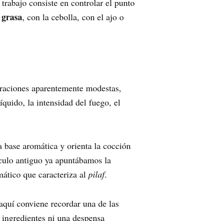
trabajo consiste en controlar el punto
 grasa
, con la cebolla, con el ajo o
boraciones aparentemente modestas,
quido, la intensidad del fuego, el
a base aromática y orienta la cocción
ículo antiguo ya apuntábamos la
mático que caracteriza al
pilaf
.
aquí conviene recordar una de las
e ingredientes ni una despensa