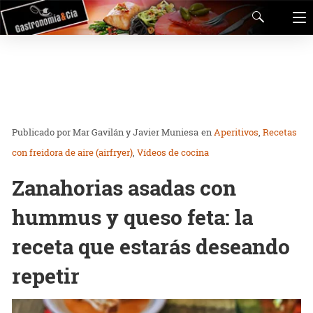
Mar Gavilán y Javier Muniesa
en
Aperitivos
Recetas
con freidora de aire (airfryer)
Vídeos de cocina
Zanahorias asadas con
hummus y queso feta: la
receta que estarás deseando
repetir