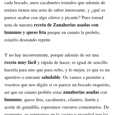
cada bocado, unos cacahuetes tostados que además de
textura tienen una nota de sabor interesante, y ¿qué os
parece acabar con algo cítrico y picante? Pues tomad
receta de Zanahorias asadas con
nota de nuestra
hummus y queso feta
porque en cuanto la probéis,
estaréis deseando repetir.
Y no hay inconveniente, porque además de ser una
receta muy fácil
y rápida de hacer, es igual de sencillo
hacerla para uno que para ocho, y lo mejor, es que es un
saludable
aperitivo o entrante
. Os vamos a permitir a
vosotros que nos digáis si os parece un bocado exquisito,
zanahorias asadas
así que en cuanto probéis estas
con
hummus
, queso feta, cacahuetes, cilantro, limón y
aceite de guindilla, esperamos vuestros comentarios. De
momento, os esperamos en la cocina y recordad que las