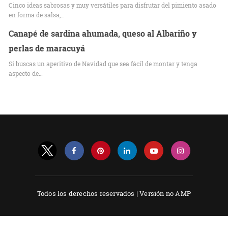
Cinco ideas sabrosas y muy versátiles para disfrutar del pimiento asado
en forma de salsa,…
Canapé de sardina ahumada, queso al Albariño y
perlas de maracuyá
Si buscas un aperitivo de Navidad que sea fácil de montar y tenga
aspecto de…
Todos los derechos reservados |
Versión no AMP