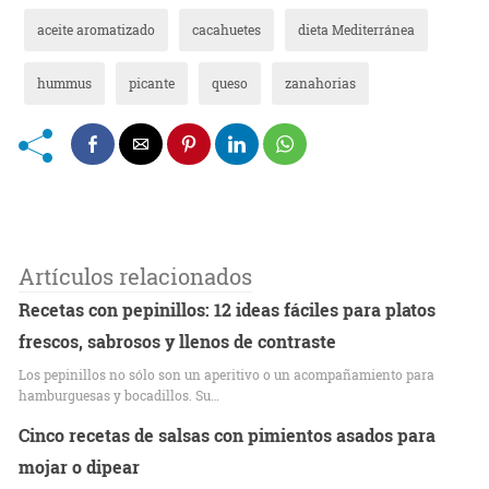
aceite aromatizado
cacahuetes
dieta Mediterránea
hummus
picante
queso
zanahorias
Artículos relacionados
Recetas con pepinillos: 12 ideas fáciles para platos
frescos, sabrosos y llenos de contraste
Los pepinillos no sólo son un aperitivo o un acompañamiento para
hamburguesas y bocadillos. Su…
Cinco recetas de salsas con pimientos asados para
mojar o dipear