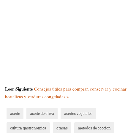
Leer Siguiente
Consejos útiles para comprar, conservar y cocinar
hortalizas y verduras congeladas »
aceite
aceite de oliva
aceites vegetales
cultura gastronómica
grasas
métodos de cocción