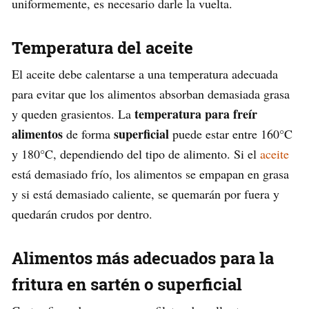
uniformemente, es necesario darle la vuelta.
Temperatura del aceite
El aceite debe calentarse a una temperatura adecuada
para evitar que los alimentos absorban demasiada grasa
temperatura para freír
y queden grasientos. La
alimentos
superficial
de forma
puede estar entre 160°C
y 180°C, dependiendo del tipo de alimento. Si el
aceite
está demasiado frío, los alimentos se empapan en grasa
y si está demasiado caliente, se quemarán por fuera y
quedarán crudos por dentro.
Alimentos más adecuados para la
fritura en sartén o superficial