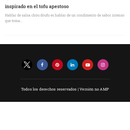
inspirado en el tofu apestoso
Hablar de salsa chòu dòufu es hablar de un condimento de sabor intenso
que toma…
Todos los derechos reservados |
Versión no AMP